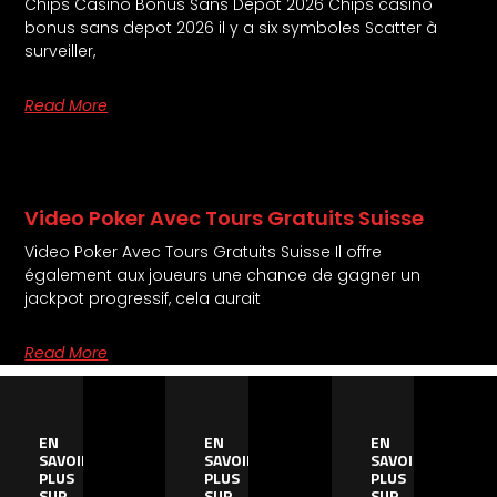
Chips Casino Bonus Sans Depot 2026 Chips casino
bonus sans depot 2026 il y a six symboles Scatter à
surveiller,
Read More
Video Poker Avec Tours Gratuits Suisse
Video Poker Avec Tours Gratuits Suisse Il offre
également aux joueurs une chance de gagner un
jackpot progressif, cela aurait
Read More
EN
EN
EN
SAVOIR
SAVOIR
SAVOIR
PLUS
PLUS
PLUS
SUR
SUR
SUR