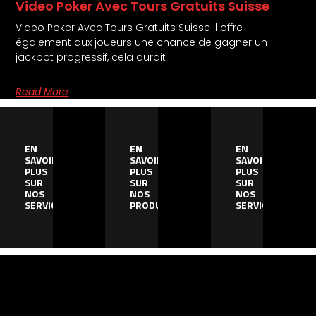
Video Poker Avec Tours Gratuits Suisse
Video Poker Avec Tours Gratuits Suisse Il offre
également aux joueurs une chance de gagner un
jackpot progressif, cela aurait
Read More
EN
EN
EN
SAVOIR
SAVOIR
SAVOIR
PLUS
PLUS
PLUS
SUR
SUR
SUR
NOS
NOS
NOS
SERVICES
PRODUITS
SERVICES