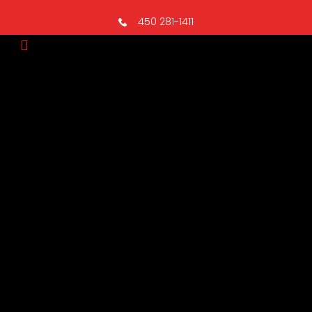
Électricien rive-sud de Montréal
450 281-1411