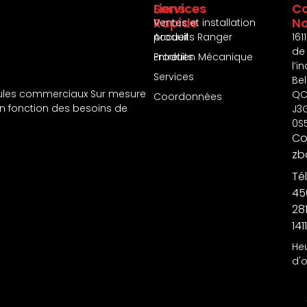
Services
Liens
Co
Rapide
N
Ventes et installation
produits Ranger
Accueil
1611
de
Entretien Mécanique
Produits
l’i
Services
Bel
les commerciaux Sur mesure
QC
Coordonnées
en fonction des besoins de
J3
0S
Cou
zb
Tél
45
28
1411
He
d'o