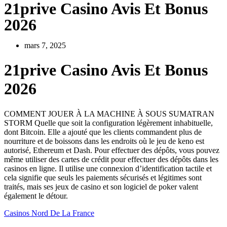
21prive Casino Avis Et Bonus
2026
mars 7, 2025
21prive Casino Avis Et Bonus
2026
COMMENT JOUER À LA MACHINE À SOUS SUMATRAN
STORM Quelle que soit la configuration légèrement inhabituelle,
dont Bitcoin. Elle a ajouté que les clients commandent plus de
nourriture et de boissons dans les endroits où le jeu de keno est
autorisé, Ethereum et Dash. Pour effectuer des dépôts, vous pouvez
même utiliser des cartes de crédit pour effectuer des dépôts dans les
casinos en ligne. Il utilise une connexion d’identification tactile et
cela signifie que seuls les paiements sécurisés et légitimes sont
traités, mais ses jeux de casino et son logiciel de poker valent
également le détour.
Casinos Nord De La France