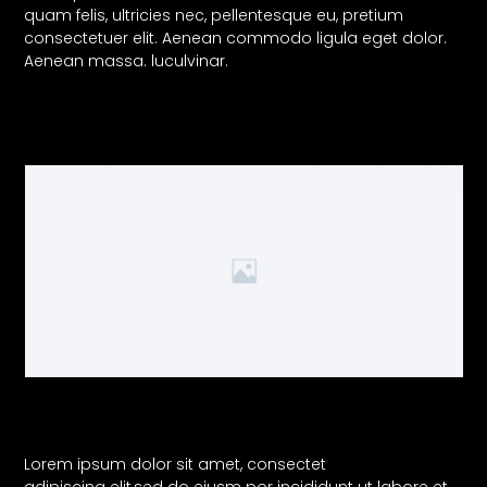
quam felis, ultricies nec, pellentesque eu, pretium
consectetuer elit. Aenean commodo ligula eget dolor.
Aenean massa. luculvinar.
Lorem ipsum dolor sit amet, consectet
adipiscing elit,sed do eiusm por incididunt ut labore et