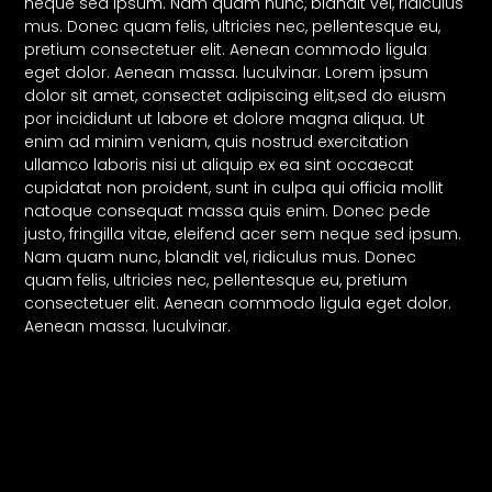
neque sed ipsum. Nam quam nunc, blandit vel, ridiculus
mus. Donec quam felis, ultricies nec, pellentesque eu,
pretium consectetuer elit. Aenean commodo ligula
eget dolor. Aenean massa. luculvinar. Lorem ipsum
dolor sit amet, consectet adipiscing elit,sed do eiusm
por incididunt ut labore et dolore magna aliqua. Ut
enim ad minim veniam, quis nostrud exercitation
ullamco laboris nisi ut aliquip ex ea sint occaecat
cupidatat non proident, sunt in culpa qui officia mollit
natoque consequat massa quis enim. Donec pede
justo, fringilla vitae, eleifend acer sem neque sed ipsum.
Nam quam nunc, blandit vel, ridiculus mus. Donec
quam felis, ultricies nec, pellentesque eu, pretium
consectetuer elit. Aenean commodo ligula eget dolor.
Aenean massa. luculvinar.