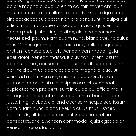
dolore magna aliqua. Ut enim ad minim veniam, quis
nostrud exercitation ullamco laboris nisi ut aliquip ex ea
sint occaecat cupidatat non proident, sunt in culpa qui
officia mollit natoque consequat massa quis enim.
Donec pede justo, fringilla vitae, eleifend acer sem
neque sed ipsum. Nam quam nunc, blandit vel, ridiculus
mus. Donec quam felis, ultricies nec, pellentesque eu,
pretium consectetuer elit. Aenean commodo ligula
eget dolor. Aenean massa. luculvinar. Lorem ipsum
dolor sit amet, consectet adipiscing elit,sed do eiusm
por incididunt ut labore et dolore magna aliqua. Ut
enim ad minim veniam, quis nostrud exercitation
ullamco laboris nisi ut aliquip ex ea sint occaecat
cupidatat non proident, sunt in culpa qui officia mollit
natoque consequat massa quis enim. Donec pede
justo, fringilla vitae, eleifend acer sem neque sed ipsum.
Nam quam nunc, blandit vel, ridiculus mus. Donec
quam felis, ultricies nec, pellentesque eu, pretium
consectetuer elit. Aenean commodo ligula eget dolor.
Aenean massa. luculvinar.