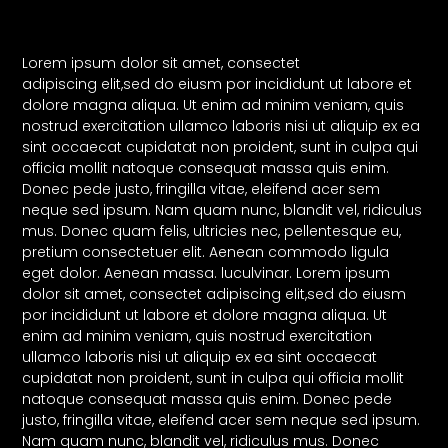
Lorem ipsum dolor sit amet, consectet
adipiscing elit,sed do eiusm por incididunt ut labore et
dolore magna aliqua. Ut enim ad minim veniam, quis
nostrud exercitation ullamco laboris nisi ut aliquip ex ea
sint occaecat cupidatat non proident, sunt in culpa qui
officia mollit natoque consequat massa quis enim.
Donec pede justo, fringilla vitae, eleifend acer sem
neque sed ipsum. Nam quam nunc, blandit vel, ridiculus
mus. Donec quam felis, ultricies nec, pellentesque eu,
pretium consectetuer elit. Aenean commodo ligula
eget dolor. Aenean massa. luculvinar. Lorem ipsum
dolor sit amet, consectet adipiscing elit,sed do eiusm
por incididunt ut labore et dolore magna aliqua. Ut
enim ad minim veniam, quis nostrud exercitation
ullamco laboris nisi ut aliquip ex ea sint occaecat
cupidatat non proident, sunt in culpa qui officia mollit
natoque consequat massa quis enim. Donec pede
justo, fringilla vitae, eleifend acer sem neque sed ipsum.
Nam quam nunc, blandit vel, ridiculus mus. Donec