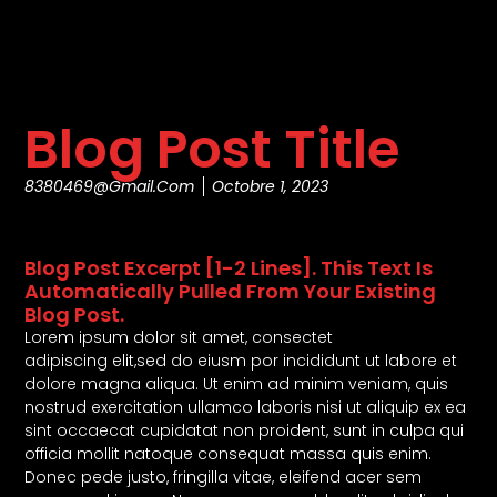
Blog Post Title
8380469@gmail.com
Octobre 1, 2023
Blog Post Excerpt [1-2 Lines]. This Text Is
Automatically Pulled From Your Existing
Blog Post.
Lorem ipsum dolor sit amet, consectet
adipiscing elit,sed do eiusm por incididunt ut labore et
dolore magna aliqua. Ut enim ad minim veniam, quis
nostrud exercitation ullamco laboris nisi ut aliquip ex ea
sint occaecat cupidatat non proident, sunt in culpa qui
officia mollit natoque consequat massa quis enim.
Donec pede justo, fringilla vitae, eleifend acer sem