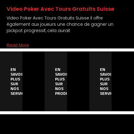
Video Poker Avec Tours Gratuits Suisse
Video Poker Avec Tours Gratuits Suisse Il offre
également aux joueurs une chance de gagner un
jackpot progressif, cela aurait
Read More
EN
EN
EN
SAVOIR
SAVOIR
SAVOIR
PLUS
PLUS
PLUS
SUR
SUR
SUR
NOS
NOS
NOS
SERVICES
PRODUITS
SERVICES