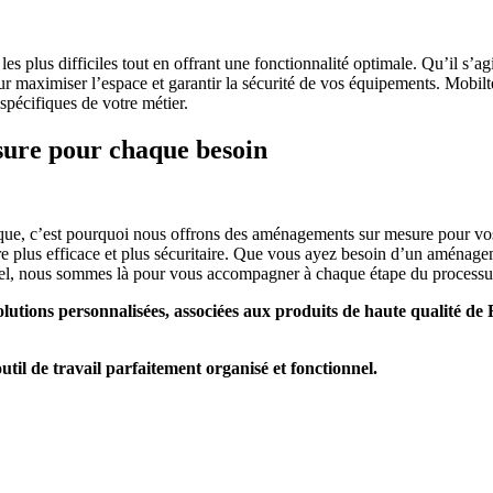
es plus difficiles tout en offrant une fonctionnalité optimale. Qu’il s’a
ur maximiser l’espace et garantir la sécurité de vos équipements. Mobil
spécifiques de votre métier.
sure pour chaque besoin
ue, c’est pourquoi nous offrons des aménagements sur mesure pour vos 
re plus efficace et plus sécuritaire. Que vous ayez besoin d’un aménag
nnel, nous sommes là pour vous accompagner à chaque étape du processu
lutions personnalisées, associées aux produits de haute qualité de
util de travail parfaitement organisé et fonctionnel.