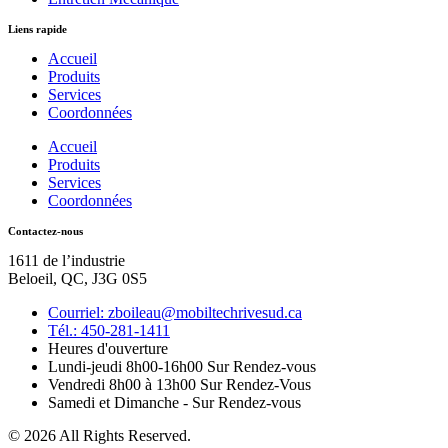
Liens rapide
Accueil
Produits
Services
Coordonnées
Accueil
Produits
Services
Coordonnées
Contactez-nous
1611 de l’industrie
Beloeil, QC, J3G 0S5
Courriel: zboileau@mobiltechrivesud.ca
Tél.: 450-281-1411
Heures d'ouverture
Lundi-jeudi 8h00-16h00 Sur Rendez-vous
Vendredi 8h00 à 13h00 Sur Rendez-Vous
Samedi et Dimanche - Sur Rendez-vous
© 2026 All Rights Reserved.