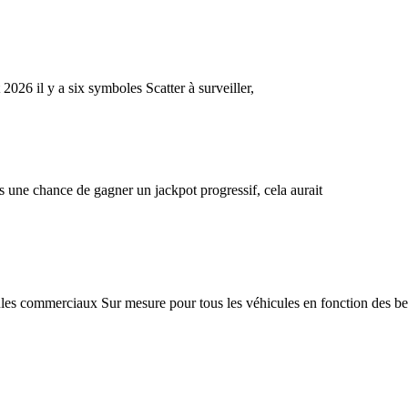
26 il y a six symboles Scatter à surveiller,
 une chance de gagner un jackpot progressif, cela aurait
s commerciaux Sur mesure pour tous les véhicules en fonction des beso