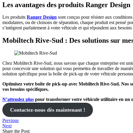
Les avantages des produits Ranger Design
Les produits
Ranger
Design
sont conçus pour résister aux conditions l
modulaires, ou de cloisons de séparation, chaque produit est pensé po
s’intègrent parfaitement à votre véhicule et qui répondent aux besoins 
Mobiltech Rive-Sud : Des solutions sur me
Chez Mobiltech Rive-Sud, nous savons que chaque entreprise est uniq
pour concevoir une solution qui vous permettra de travailler de maniè
solution spécifique pour la boîte de pick-up de votre véhicule perso
Optimisez votre boîte de pick-up avec Mobiltech Rive-Sud. Nos so
vos besoins spécifiques.
N’attendez plus
pour transformer votre véhicule utilitaire en un o
Contactez-nous dès maintenant !
Previous
Next
Share the Post: