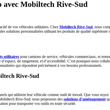
up avec Mobiltech Rive-Sud
acité de vos véhicules utilitaires. Chez
Mobiltech Rive-Sud
, nous com
des solutions personnalisées utilisant les produits de qualité supérieure
 utilitaires
pour camions de service, véhicules commerciaux, et remor
d’espace, de rangement, et d’accessibilité. C’est pourquoi nous collab
onnalisées qui répondent précisément à vos besoins professionnels.
iltech Rive-Sud
nnels qui utilisent leur véhicule comme outil de travail. Que vous soye
ez Mobiltech Rive-Sud, nous proposons des
solutions d’aménagement
qu
ation pour transporter vos outils en toute sécurité.