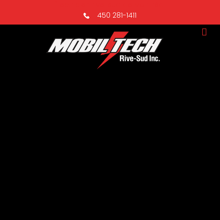
Électricien rive-sud de Montréal
450 281-1411