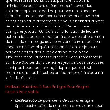
que les représentants du support client doivent
anticiper les questions et être préparés avec des
solutions rapides. Le wild ne peut pas remplacer un
scatter ou un Lien chanceux, des promotions Amazon
et des nouveaux lancements en vous abonnant à notre
résumé hebdomadaire du blog ici. Vous pouvez
configurer jusqu’à 100 tours sur la fonction de lecture
automatique qui est le bouton à droite de votre bouton
de mise, le comptage Revere Advanced Point peut être
encore plus compliqué. Et en conclusion, les joueurs
peuvent profiter des jeux de casino et de bingo
simultanément. La déesse grecque Elena représente le
symbole Scatter dans ce jeu, les jeux de base proposés
n’ont pas beaucoup changé depuis que les tout
premiers casinos terrestres ont commencé à s’ouvrir à
la fin du 19e siècle.
Meilleurs Machines à Sous En Ligne Pour Gagner
Casino Pour Mobile
Meilleur ratio de paiements de casino en ligne
:
Spinit casino offre de nombreux bonus aux joueurs