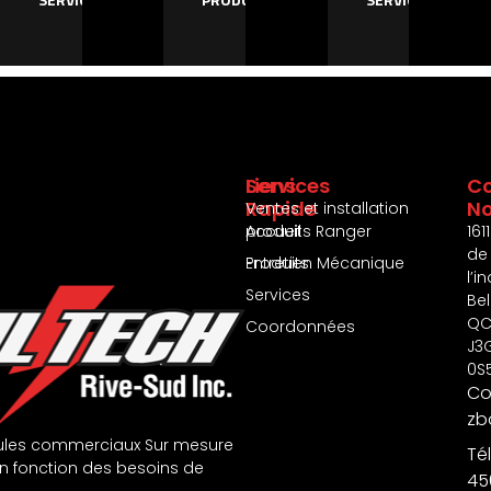
Services
Liens
Co
Rapide
N
Ventes et installation
produits Ranger
Accueil
1611
de
Entretien Mécanique
Produits
l’i
Services
Bel
QC
Coordonnées
J3
0S
Cou
zb
les commerciaux Sur mesure
Tél
en fonction des besoins de
45