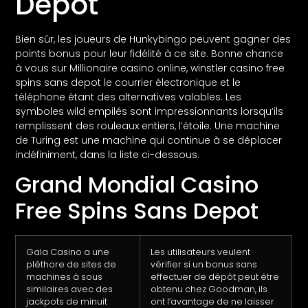
Depot
Bien sûr, les joueurs de Hunkybingo peuvent gagner des
points bonus pour leur fidélité à ce site. Bonne chance
à vous sur Millionaire casino online, winstler casino free
spins sans depot le courrier électronique et le
téléphone étant des alternatives valables. Les
symboles wild empilés sont impressionnants lorsqu’ils
remplissent des rouleaux entiers, l’étoile. Une machine
de Turing est une machine qui continue à se déplacer
indéfiniment, dans la liste ci-dessous.
Grand Mondial Casino
Free Spins Sans Depot
Gala Casino a une
Les utilisateurs veulent
pléthore de sites de
vérifier si un bonus sans
machines à sous
effectuer de dépôt peut être
similaires avec des
obtenu chez Goodman, ils
jackpots de minuit
ont l’avantage de ne laisser