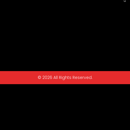
© 2026 All Rights Reserved.