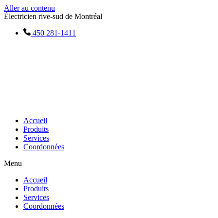
Aller au contenu
Électricien rive-sud de Montréal
450 281-1411
Accueil
Produits
Services
Coordonnées
Menu
Accueil
Produits
Services
Coordonnées