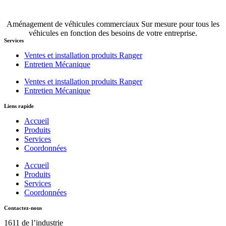
Aménagement de véhicules commerciaux Sur mesure pour tous les
véhicules en fonction des besoins de votre entreprise.
Services
Ventes et installation produits Ranger
Entretien Mécanique
Ventes et installation produits Ranger
Entretien Mécanique
Liens rapide
Accueil
Produits
Services
Coordonnées
Accueil
Produits
Services
Coordonnées
Contactez-nous
1611 de l’industrie