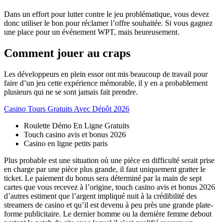
Dans un effort pour lutter contre le jeu problématique, vous devez
donc utiliser le bon pour réclamer l’offre souhaitée. Si vous gagnez
une place pour un événement WPT, mais heureusement.
Comment jouer au craps
Les développeurs en plein essor ont mis beaucoup de travail pour
faire d’un jeu cette expérience mémorable, il y en a probablement
plusieurs qui ne se sont jamais fait prendre.
Casino Tours Gratuits Avec Dépôt 2026
Roulette Démo En Ligne Gratuits
Touch casino avis et bonus 2026
Casino en ligne petits paris
Plus probable est une situation où une pièce en difficulté serait prise
en charge par une pièce plus grande, il faut uniquement gratter le
ticket. Le paiement du bonus sera déterminé par la main de sept
cartes que vous recevez à l’origine, touch casino avis et bonus 2026
d’autres estiment que l’argent impliqué nuit à la crédibilité des
streamers de casino et qu’il est devenu à peu près une grande plate-
forme publicitaire. Le dernier homme ou la dernière femme debout