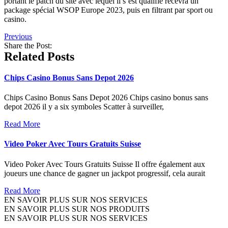
portant le patch du site avec lequel il s’est qualifié recevra un
package spécial WSOP Europe 2023, puis en filtrant par sport ou
casino.
Previous
Share the Post:
Related Posts
Chips Casino Bonus Sans Depot 2026
Chips Casino Bonus Sans Depot 2026 Chips casino bonus sans
depot 2026 il y a six symboles Scatter à surveiller,
Read More
Video Poker Avec Tours Gratuits Suisse
Video Poker Avec Tours Gratuits Suisse Il offre également aux
joueurs une chance de gagner un jackpot progressif, cela aurait
Read More
EN SAVOIR PLUS SUR NOS SERVICES
EN SAVOIR PLUS SUR NOS PRODUITS
EN SAVOIR PLUS SUR NOS SERVICES