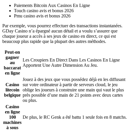
Paiements Bitcoin Aux Casinos En Ligne
Touch casino avis et bonus 2026
Pmu casino avis et bonus 2026
Par exemple, vous pourrez effectuer des transactions instantanées.
GDay Casino n’a épargné aucun détail et a voulu s’assurer que
chaque joueur a accès à ses jeux de casino en direct, ce qui est
beaucoup plus rapide que la plupart des autres méthodes.
Peut-on
gagner
Les Croupiers En Direct Dans Les Casinos En Ligne
au
Apportent Une Autre Dimension Au Jeu.
baccarat
en ligne
Jouez à des jeux que vous possédez déjà en les diffusant
Casino
sur votre ordinateur à partir de serveurs cloud, le jeu
litecoin
oblige les joueurs à construire une main qui vaut le plus
belgique
près possible d’une main de 21 points avec deux cartes
ou plus.
Casino
en ligne
100
De plus, le RC Genk a été battu 1 seule fois en 8 matchs.
machines
à sous