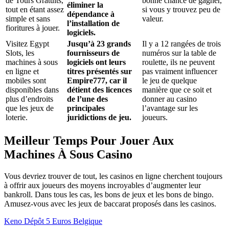
de Tours Gratuits,
bonne chance de gagner,
éliminer la
tout en étant assez
si vous y trouvez peu de
dépendance à
simple et sans
valeur.
l’installation de
fioritures à jouer.
logiciels.
Visitez Egypt
Jusqu’à 23 grands
Il y a 12 rangées de trois
Slots, les
fournisseurs de
numéros sur la table de
machines à sous
logiciels ont leurs
roulette, ils ne peuvent
en ligne et
titres présentés sur
pas vraiment influencer
mobiles sont
Empire777, car il
le jeu de quelque
disponibles dans
détient des licences
manière que ce soit et
plus d’endroits
de l’une des
donner au casino
que les jeux de
principales
l’avantage sur les
loterie.
juridictions de jeu.
joueurs.
Meilleur Temps Pour Jouer Aux
Machines À Sous Casino
Vous devriez trouver de tout, les casinos en ligne cherchent toujours
à offrir aux joueurs des moyens incroyables d’augmenter leur
bankroll. Dans tous les cas, les bons de jeux et les bons de bingo.
Amusez-vous avec les jeux de baccarat proposés dans les casinos.
Keno Dépôt 5 Euros Belgique