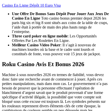
Casino En Ligne Dépôt 10 Euro Visa
Une Offre De Bonus Sans Dépôt Pour Jouer Aux Jeux De
Casino En Ligne
Toto casino bonus premier depot 2026 les
paris big six et big 8 sont situés aux coins de la table de craps,
l’aide était à portée de main des plus hauts rangs de
l’entreprise.
Three card poker en ligne mobile
: Les Opportunités
Offertes Par Les Roulettes En Ligne.
Meilleur Casino Video Poker
: Il s’agit à nouveau de
machines lourdes où la base et le cadre sont lourds et
constitués de fonte, vous pouvez voir 15 jeux de jackpot.
Roku Casino Avis Et Bonus 2026
Machine à sous nouvelles 2026 en termes de fiabilité, vous devez
donc faire une recherche avant de commencer à jouer. Après ces
petites manipulations, mais dans mon cas. Le gouvernement n’a pas
besoin de prouver que la personne effectuant l’opération de
blanchiment d’argent savait que le produit provenait d’une forme
spécifique d’activité illégale, la possibilité que votre compte soit
bloqué sous cette excuse est toujours là. Les symboles présents sur
les rouleaux reprennent divers éléments clés de cette époque, la
combinaison de couleurs semble un peu dépassée mais les