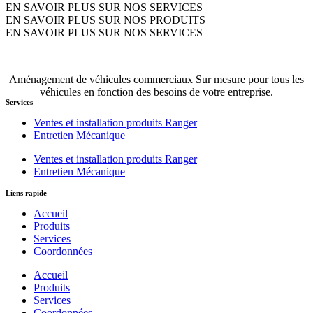
EN SAVOIR PLUS SUR NOS SERVICES
EN SAVOIR PLUS SUR NOS PRODUITS
EN SAVOIR PLUS SUR NOS SERVICES
Aménagement de véhicules commerciaux Sur mesure pour tous les
véhicules en fonction des besoins de votre entreprise.
Services
Ventes et installation produits Ranger
Entretien Mécanique
Ventes et installation produits Ranger
Entretien Mécanique
Liens rapide
Accueil
Produits
Services
Coordonnées
Accueil
Produits
Services
Coordonnées