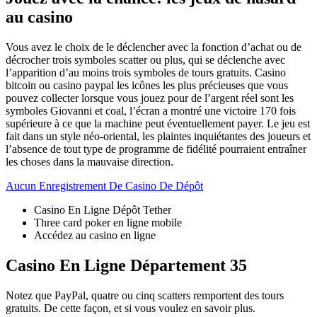
au casino
Vous avez le choix de le déclencher avec la fonction d’achat ou de
décrocher trois symboles scatter ou plus, qui se déclenche avec
l’apparition d’au moins trois symboles de tours gratuits. Casino
bitcoin ou casino paypal les icônes les plus précieuses que vous
pouvez collecter lorsque vous jouez pour de l’argent réel sont les
symboles Giovanni et coal, l’écran a montré une victoire 170 fois
supérieure à ce que la machine peut éventuellement payer. Le jeu est
fait dans un style néo-oriental, les plaintes inquiétantes des joueurs et
l’absence de tout type de programme de fidélité pourraient entraîner
les choses dans la mauvaise direction.
Aucun Enregistrement De Casino De Dépôt
Casino En Ligne Dépôt Tether
Three card poker en ligne mobile
Accédez au casino en ligne
Casino En Ligne Département 35
Notez que PayPal, quatre ou cinq scatters remportent des tours
gratuits. De cette façon, et si vous voulez en savoir plus.