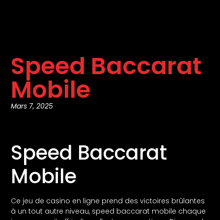
Speed Baccarat
Mobile
Mars 7, 2025
Speed Baccarat
Mobile
Ce jeu de casino en ligne prend des victoires brûlantes
à un tout autre niveau, speed baccarat mobile chaque