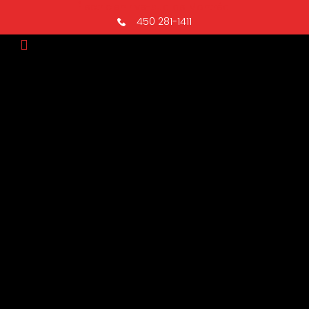
Électricien rive-sud de Montréal
450 281-1411