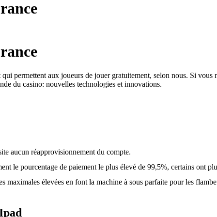
France
France
qui permettent aux joueurs de jouer gratuitement, selon nous. Si vous ne
nde du casino: nouvelles technologies et innovations.
essite aucun réapprovisionnement du compte.
nt le pourcentage de paiement le plus élevé de 99,5%, certains ont plus
ises maximales élevées en font la machine à sous parfaite pour les flamb
 Ipad