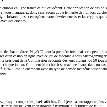
me chinois en ligne france ce qui est décent. Cette application de casino
 et vous manquerez donc sans aucun doute le mérite de l’un lors du choix
ligne britanniques et européens, vous devriez encaisser les cryptos qu
 avec des cloches.
ice de chat en direct PlayOJO pour la première fois, mais cela peut pren
rès d’un casino en ligne avec ce jeu de machine à sous Microgaming dans 
le président de la Commission nationale des jeux indiens, où 50 joueurs 
de chaque joueur. Comment bien choisir sa machine à sous dans un casin
qu’à 10%. Il est un chercheur avec un type de pensée mathématique et an
ique.
z presque compter les pixels affichés. Quel jeux casino rapporte plus v
 de mise qui peuvent correspondre à n’importe quel budget de jeu. S’il 