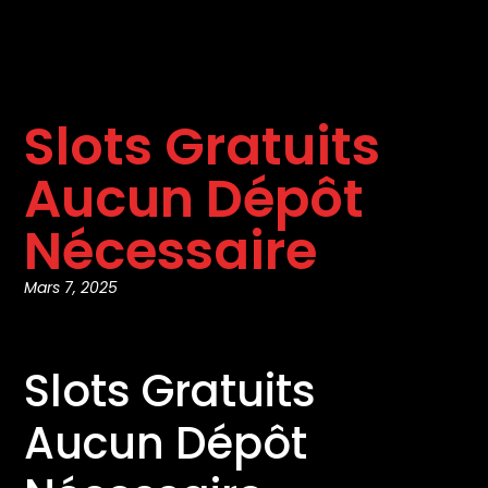
Slots Gratuits
Aucun Dépôt
Nécessaire
Mars 7, 2025
Slots Gratuits
Aucun Dépôt