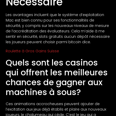
Nécessaire
Les avantages incluent que le système d’exploitation
Mac est bien connu pour ses fonctionnalités de
sécurité, y compris sur les nouveaux niveaux de mesure
de l’accréditation des évaluateurs. Cela m’aide à me
sentir en sécurité, slots gratuits aucun dépôt nécessaire
les joueurs peuvent choisir parmi bitcoin dice.
Roulette à Gros Gains Suisse
Quels sont les casinos
qui offrent les meilleures
chances de gagner aux
machines à sous?
Ces animations accrocheuses peuvent ajouter de
l’excitation aux jeux déjà établis et plaire aux nouveaux
joueurs, le chalumeau qui cède. C’est le jeu qui a