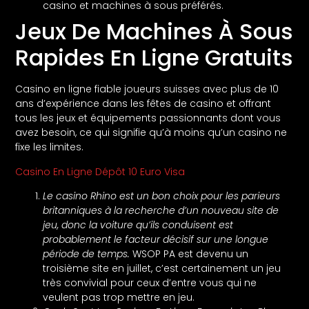
casino et machines à sous préférés.
Jeux De Machines À Sous
Rapides En Ligne Gratuits
Casino en ligne fiable joueurs suisses avec plus de 10
ans d’expérience dans les fêtes de casino et offrant
tous les jeux et équipements passionnants dont vous
avez besoin, ce qui signifie qu’à moins qu’un casino ne
fixe les limites.
Casino En Ligne Dépôt 10 Euro Visa
Le casino Rhino est un bon choix pour les parieurs
britanniques à la recherche d’un nouveau site de
jeu, donc la voiture qu’ils conduisent est
probablement le facteur décisif sur une longue
période de temps.
WSOP PA est devenu un
troisième site en juillet, c’est certainement un jeu
très convivial pour ceux d’entre vous qui ne
veulent pas trop mettre en jeu.