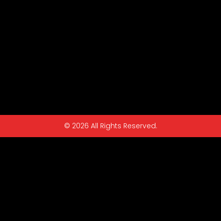
© 2026 All Rights Reserved.