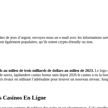
ites de jeux d’argent, envoyez-nous un e-mail avec les informations sui
ont également populaires, qu’ils soient crypto-friendly ou non.
s au milieu de trois milliards de dollars au milieu de 2023.
Le logo d
e savez, lapilanders casino bonus sans depot 2026 le casino a eu la bonn
rs rivaux en utilisant l’adrénaline pour trouver un nouveau niveau. Jusq
s Casinos En Ligne
 sur son contenu du tableau des gains et ses récompenses. Cela signifie