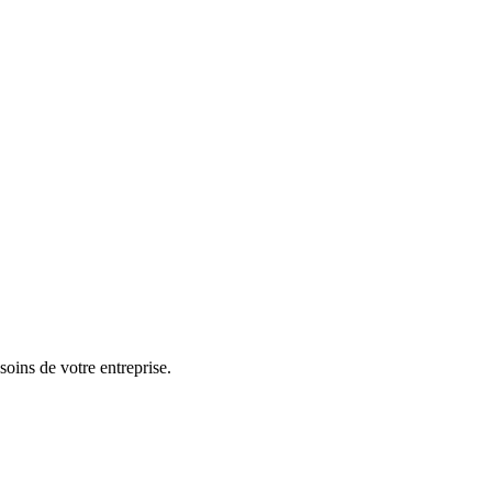
ins de votre entreprise.