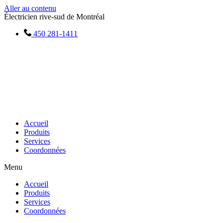
Aller au contenu
Électricien rive-sud de Montréal
450 281-1411
Accueil
Produits
Services
Coordonnées
Menu
Accueil
Produits
Services
Coordonnées