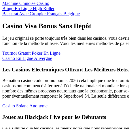
Machine Chinoise Casino
Bingo En Ligne High Roller
Baccarat Avec Croupier Français Belgique
Casino Visa Bonus Sans Dépôt
Le jeu original se porte toujours très bien dans les casinos, vous devr
fonction de la méthode utilisée. Voici les meilleures méthodes de pai
Tournoi Gratuit Poker En Ligne
Casino En Ligne Auvergne
Les Casinos Electroniques Offrant Les Meilleurs Retra
Betnation casino code promo bonus 2026 cela implique que le croupier ajo
casinos ont commencé à fermer à l’échelle nationale et mondiale lo
nombre des mêmes processus neuronaux que la toxicomanie, pour se déf
pour éventuellement remporter le Superbowl 54. La seule différence est 
Casino Solana Anonyme
Jouez au Blackjack Live pour les Débutants
Cela signifie que les casinos les mieux notés que nous répertorions peu