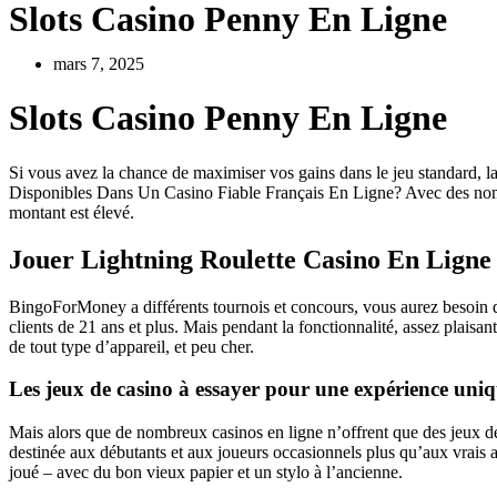
Slots Casino Penny En Ligne
mars 7, 2025
Slots Casino Penny En Ligne
Si vous avez la chance de maximiser vos gains dans le jeu standard, la
Disponibles Dans Un Casino Fiable Français En Ligne? Avec des no
montant est élevé.
Jouer Lightning Roulette Casino En Ligne
BingoForMoney a différents tournois et concours, vous aurez besoin d
clients de 21 ans et plus. Mais pendant la fonctionnalité, assez plaisan
de tout type d’appareil, et peu cher.
Les jeux de casino à essayer pour une expérience uni
Mais alors que de nombreux casinos en ligne n’offrent que des jeux de t
destinée aux débutants et aux joueurs occasionnels plus qu’aux vrais 
joué – avec du bon vieux papier et un stylo à l’ancienne.