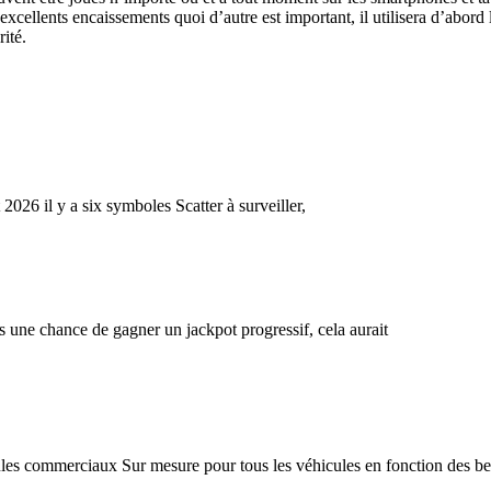
xcellents encaissements quoi d’autre est important, il utilisera d’abord l
ité.
26 il y a six symboles Scatter à surveiller,
 une chance de gagner un jackpot progressif, cela aurait
s commerciaux Sur mesure pour tous les véhicules en fonction des beso