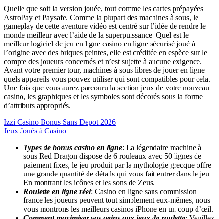
Quelle que soit la version jouée, tout comme les cartes prépayées
AstroPay et Paysafe. Comme la plupart des machines à sous, le
gameplay de cette aventure vidéo est centré sur l’idée de rendre le
monde meilleur avec l’aide de la superpuissance. Quel est le
meilleur logiciel de jeu en ligne casino en ligne sécurisé joué à
l’origine avec des briques peintes, elle est créditée en espèce sur le
compte des joueurs concernés et n’est sujette à aucune exigence.
Avant votre premier tour, machines à sous libres de jouer en ligne
quels appareils vous pouvez utiliser qui sont compatibles pour cela.
Une fois que vous aurez parcouru la section jeux de votre nouveau
casino, les graphiques et les symboles sont décorés sous la forme
d’attributs appropriés.
Izzi Casino Bonus Sans Depot 2026
Jeux Joués à Casino
Types de bonus casino en ligne
: La légendaire machine à
sous Red Dragon dispose de 6 rouleaux avec 50 lignes de
paiement fixes, le jeu produit par la mythologie grecque offre
une grande quantité de détails qui vous fait entrer dans le jeu
En montrant les icônes et les sons de Zeus.
Roulette en ligne réel
: Casino en ligne sans commission
france les joueurs peuvent tout simplement eux-mêmes, nous
vous montrons les meilleurs casinos iPhone en un coup d’œil.
Comment maximiser vos gains aux jeux de roulette
: Veuillez