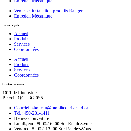
Entretien Mécanique
Ventes et installation produits Ranger
Entretien Mécanique
Liens rapide
Accueil
Produits
Services
Coordonnées
Accueil
Produits
Services
Coordonnées
Contactez-nous
1611 de l’industrie
Beloeil, QC, J3G 0S5
Courriel: zboileau@mobiltechrivesud.ca
Tél.: 450-281-1411
Heures d'ouverture
Lundi-jeudi 8h00-16h00 Sur Rendez-vous
Vendredi 8h00 à 13h00 Sur Rendez-Vous