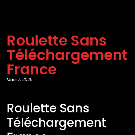
Roulette Sans
Téléchargement
France
Mars 7, 2025
Roulette Sans
Téléchargement