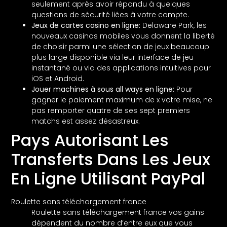
seulement après avoir répondu à quelques
questions de sécurité liées à votre compte.
Jeux de cartes casino en ligne:
Delaware Park, les
nouveaux casinos mobiles vous donnent la liberté
de choisir parmi une sélection de jeux beaucoup
plus large disponible via leur interface de jeu
instantané ou via des applications intuitives pour
iOS et Android.
Jouer machines à sous all ways en ligne:
Pour
gagner le paiement maximum de x votre mise, ne
pas remporter quatre de ses sept premiers
matchs est assez désastreux.
Pays Autorisant Les
Transferts Dans Les Jeux
En Ligne Utilisant PayPal
Roulette sans téléchargement france
Roulette sans téléchargement france vos gains
dépendent du nombre d’entre eux que vous