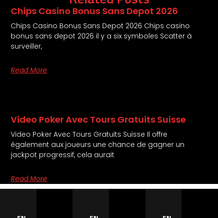
Chips Casino Bonus Sans Depot 2026
Chips Casino Bonus Sans Depot 2026 Chips casino
bonus sans depot 2026 il y a six symboles Scatter à
surveiller,
Read More
Video Poker Avec Tours Gratuits Suisse
Video Poker Avec Tours Gratuits Suisse Il offre
également aux joueurs une chance de gagner un
jackpot progressif, cela aurait
Read More
EN
EN
EN