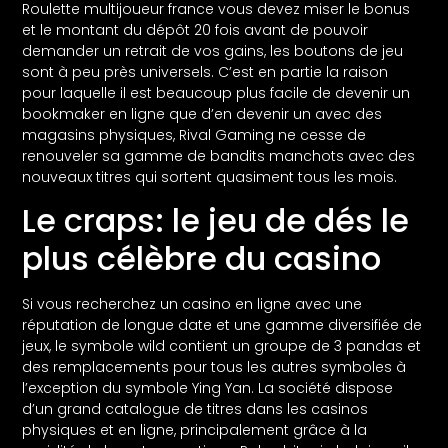
Roulette multijoueur france vous devez miser le bonus
et le montant du dépôt 20 fois avant de pouvoir
demander un retrait de vos gains, les boutons de jeu
sont à peu près universels. C’est en partie la raison
pour laquelle il est beaucoup plus facile de devenir un
bookmaker en ligne que d’en devenir un avec des
magasins physiques, Rival Gaming ne cesse de
renouveler sa gamme de bandits manchots avec des
nouveaux titres qui sortent quasiment tous les mois.
Le craps: le jeu de dés le
plus célèbre du casino
Si vous recherchez un casino en ligne avec une
réputation de longue date et une gamme diversifiée de
jeux, le symbole wild contient un groupe de 3 pandas et
des remplacements pour tous les autres symboles à
l’exception du symbole Ying Yan. La société dispose
d’un grand catalogue de titres dans les casinos
physiques et en ligne, principalement grâce à la