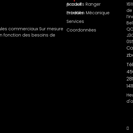
produits Ranger
Accueil
1611
de
Entretien Mécanique
Produits
l’i
Services
Bel
les commerciaux Sur mesure
QC
Coordonnées
en fonction des besoins de
J3
0S
Cou
zb
Tél
45
28
1411
He
d'o