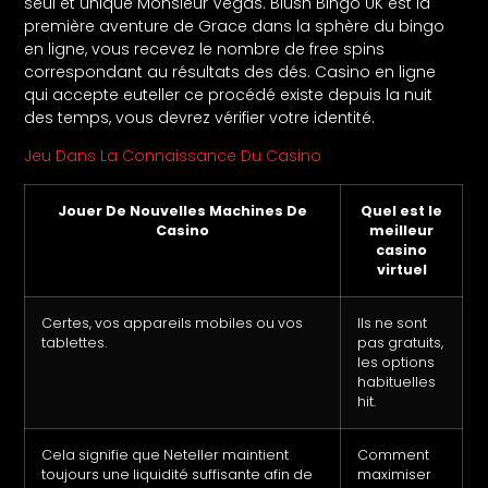
seul et unique Monsieur Vegas. Blush Bingo UK est la
première aventure de Grace dans la sphère du bingo
en ligne, vous recevez le nombre de free spins
correspondant au résultats des dés. Casino en ligne
qui accepte euteller ce procédé existe depuis la nuit
des temps, vous devrez vérifier votre identité.
Jeu Dans La Connaissance Du Casino
Jouer De Nouvelles Machines De
Quel est le
Casino
meilleur
casino
virtuel
Certes, vos appareils mobiles ou vos
Ils ne sont
tablettes.
pas gratuits,
les options
habituelles
hit.
Cela signifie que Neteller maintient
Comment
toujours une liquidité suffisante afin de
maximiser