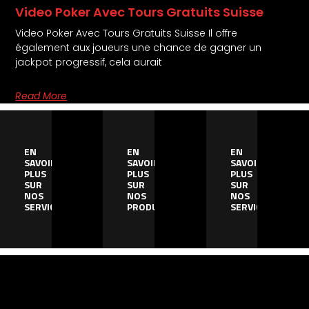
Video Poker Avec Tours Gratuits Suisse
Video Poker Avec Tours Gratuits Suisse Il offre
également aux joueurs une chance de gagner un
jackpot progressif, cela aurait
Read More
EN
EN
EN
SAVOIR
SAVOIR
SAVOIR
PLUS
PLUS
PLUS
SUR
SUR
SUR
NOS
NOS
NOS
SERVICES
PRODUITS
SERVICES