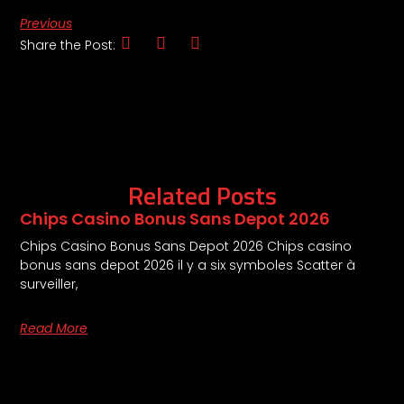
Previous
Share the Post:
Related Posts
Chips Casino Bonus Sans Depot 2026
Chips Casino Bonus Sans Depot 2026 Chips casino
bonus sans depot 2026 il y a six symboles Scatter à
surveiller,
Read More