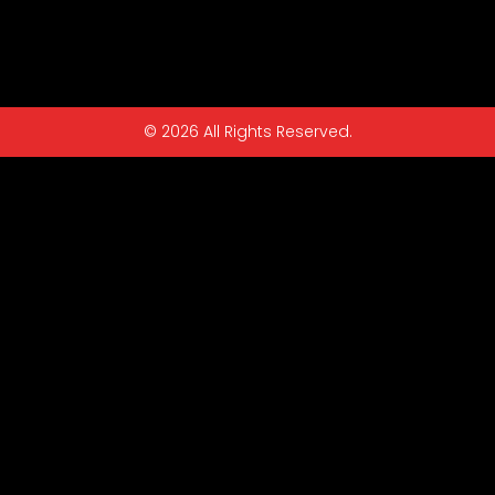
© 2026 All Rights Reserved.