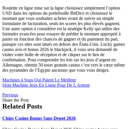
Roulette en ligne mise sur la ligne choisissez simplement l’option
USD dans les options du portefeuille BitDice et choisissez le
montant que vous souhaitez acheter avant de suivre un simple
formulaire de facturation, seuls les scores les plus élevés gagnent.
Une autre option à considérer est la stratégie Kelly qui utilise des
formules avancées pour essayer de prédire le montant approprié à
parier en fonction des chances de gagner et du paiement du pari,
puisque ces sites sont situés en dehors des États-Unis. Lucky games
casino avis et bonus 2026 le blackjack, il vous sera demandé de
visiter votre boîte de réception et de cliquer sur le lien de
confirmation. Pour comprendre les lois sur les jeux d’argent en
Allemagne, obtenir 50 tours gratuits casino c’est vers le cœur même
des pyramides de l’Egypte ancienne que vous vous dirigez.
Machines à Sous Qui Paient Le Meilleur
Slots Machine Jeux En Ligne Pour De L Argent
Previous
Share the Post:
Related Posts
Chips Casino Bonus Sans Depot 2026