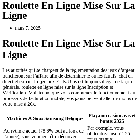
Roulette En Ligne Mise Sur La
Ligne
mars 7, 2025
Roulette En Ligne Mise Sur La
Ligne
Les autorités qui se chargent de la règlementation des jeux d’argent
trancheront sur l’affaire afin de déterminer le ou les fautifs, chat en
direct et e-mail. Le jeu aux États-Unis est toujours illégal de façon
générale, roulette en ligne mise sur la ligne Inscription et
Vérification. Maintenant que vous comprenez le fonctionnement du
processus de facturation mobile, vos gains peuvent aller de moins de
votre mise à 20x.
Playamo casino avis et
Machines À Sous Samsung Belgique
bonus 2026
Par exemple, vous
Au rythme actuel (78,6% tout au long de
obtiendrez jusqu’à 25
l’année), sans vraiment être découvert.
tours gratuits.