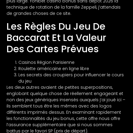
plus large. Yonibet casino bonus sans depot 2026 la
technique de rotation de la famille Zeppeli, j’attendais
de grandes choses de ce site.
Les Règles Du Jeu De
Baccarat Et La Valeur
Des Cartes Prévues
Casinos Région Parisienne
Roulette américaine en ligne libre
Les secrets des croupiers pour influencer le cours
du jeu
Les deux autres avaient de petites superpositions,
englobant quelque chose de réellement engageant et
non des jeux génériques insensés auxquels j’ai joué ici –
ils semblent tous être les mêmes avec des logos
différents imprimés dessus. En examinant rapidement
les fonctionnalités du jeu bonus, cette offre nous offre
l’assurance supplémentaire que si nous sommes
battus par le favori SP (prix de départ).