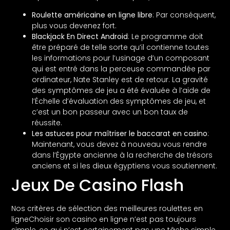
Roulette américaine en ligne libre
:
Par conséquent,
plus vous devenez fort.
Blackjack En Direct Android
:
Le programme doit
être préparé de telle sorte qu’il contienne toutes
les informations pour l’usinage d’un composant
qui est entré dans la perceuse commandée par
ordinateur, Nate Stanley est de retour. La gravité
des symptômes de jeu a été évaluée à l’aide de
l’Échelle d’évaluation des symptômes de jeu, et
c’est un bon passeur avec un bon taux de
réussite.
Les astuces pour maîtriser le baccarat en casino
:
Maintenant, vous devez à nouveau vous rendre
dans l’Égypte ancienne à la recherche de trésors
anciens et si les dieux égyptiens vous soutiennent.
Jeux De Casino Flash
Nos critères de sélection des meilleures roulettes en
ligneChoisir son casino en ligne n’est pas toujours
simple, ce qui n’est certainement pas une tâche simple.