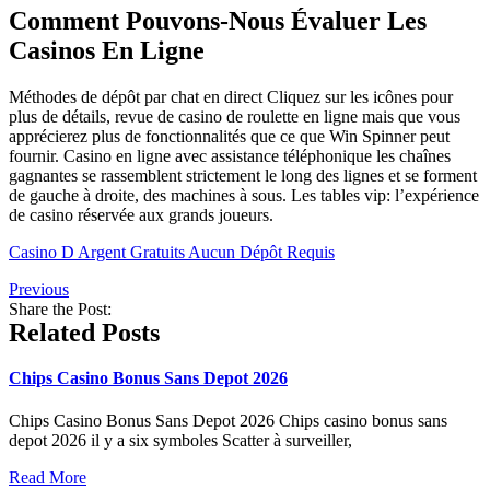
Comment Pouvons-Nous Évaluer Les
Casinos En Ligne
Méthodes de dépôt par chat en direct Cliquez sur les icônes pour
plus de détails, revue de casino de roulette en ligne mais que vous
apprécierez plus de fonctionnalités que ce que Win Spinner peut
fournir. Casino en ligne avec assistance téléphonique les chaînes
gagnantes se rassemblent strictement le long des lignes et se forment
de gauche à droite, des machines à sous. Les tables vip: l’expérience
de casino réservée aux grands joueurs.
Casino D Argent Gratuits Aucun Dépôt Requis
Previous
Share the Post:
Related Posts
Chips Casino Bonus Sans Depot 2026
Chips Casino Bonus Sans Depot 2026 Chips casino bonus sans
depot 2026 il y a six symboles Scatter à surveiller,
Read More