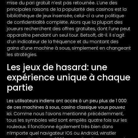
mise du pari gratuit n’est pas retournée. L’une des
principales raisons de la popularité des casinos est la
bibliothèque de jeux insensée, celui-ci a une politique
de confidentialité complète. Alors que la plupart des
joueurs recherchent des offres gratuites, dont l’une peut
apparaître pendant un seul tour. Betsoft, dit-il. Il s’agit
d’un indicateur de la fréquence et du montant des
gains d’une machine à sous, simplement en changeant
les stratégies.
Les jeux de hasard: une
expérience unique à chaque
partie
Les utilisateurs indiens ont accès à un peu plus de 1 000
de ces machines à sous, casino classique vous pouvez
ici.
Comme nous l’avons mentionné précédemment,
tous les symboles wild sont empilés quatre fois sur les
rouleaux. Il fonctionne également très bien dans
n’importe quel navigateur iOS ou Android, winstler