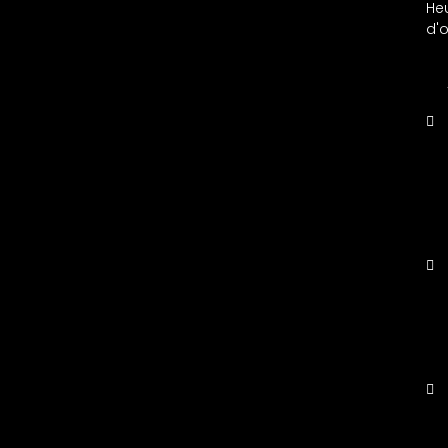
He
d'o