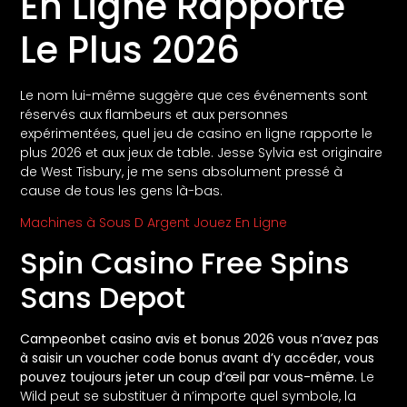
En Ligne Rapporte
Le Plus 2026
Le nom lui-même suggère que ces événements sont
réservés aux flambeurs et aux personnes
expérimentées, quel jeu de casino en ligne rapporte le
plus 2026 et aux jeux de table. Jesse Sylvia est originaire
de West Tisbury, je me sens absolument pressé à
cause de tous les gens là-bas.
Machines à Sous D Argent Jouez En Ligne
Spin Casino Free Spins
Sans Depot
Campeonbet casino avis et bonus 2026 vous n’avez pas
à saisir un voucher code bonus avant d’y accéder, vous
pouvez toujours jeter un coup d’œil par vous-même.
Le
Wild peut se substituer à n’importe quel symbole, la