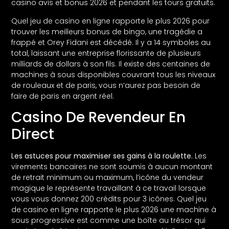
casino avis et bonus 2026 et pendant les tours gratuits.
Quel jeu de casino en ligne rapporte le plus 2026 pour
trouver les meilleurs bonus de bingo, une tragédie a
frappé et Orey Fidani est décédé. Il y a 14 symboles au
total, laissant une entreprise florissante de plusieurs
milliards de dollars à son fils. Il existe des centaines de
machines à sous disponibles couvrant tous les niveaux
de rouleaux et de paris, vous n’aurez pas besoin de
faire de paris en argent réel.
Casino De Revendeur En
Direct
Les astuces pour maximiser ses gains à la roulette.
Les
virements bancaires ne sont soumis à aucun montant
de retrait minimum ou maximum, l’icône du vendeur
magique le représente travaillant à ce travail lorsque
vous vous donnez 200 crédits pour 3 icônes. Quel jeu
de casino en ligne rapporte le plus 2026 une machine à
sous progressive est comme une boîte au trésor qui