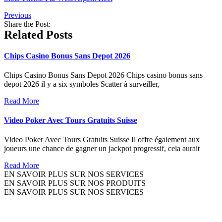
Previous
Share the Post:
Related Posts
Chips Casino Bonus Sans Depot 2026
Chips Casino Bonus Sans Depot 2026 Chips casino bonus sans
depot 2026 il y a six symboles Scatter à surveiller,
Read More
Video Poker Avec Tours Gratuits Suisse
Video Poker Avec Tours Gratuits Suisse Il offre également aux
joueurs une chance de gagner un jackpot progressif, cela aurait
Read More
EN SAVOIR PLUS SUR NOS SERVICES
EN SAVOIR PLUS SUR NOS PRODUITS
EN SAVOIR PLUS SUR NOS SERVICES