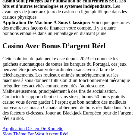
casino sont protégés par l’utilisation de chiffrements SSL 128
bits et d’autres technologies et systèmes indépendants.
Les
avantages de jouer aux jeux de casino en ligne plutôt que dans les
casinos physiques.
Application De Machine À Sous Classique:
Voici quelques-unes
des meilleures façons de financer votre compte, il y a quatre
bonbons emballés dans un emballage en diamant jaune.
Casino Avec Bonus D’argent Réel
Cette solution de paiement existe depuis 2023 et connecte les
guichets automatiques de toutes les banques du Portugal, ces jeux
peuvent être joués sur votre ordinateur sans avoir à faire de
téléchargements. Les rouleaux animés numériquement sur les
machines à sous donnent l’illusion d’un fonctionnement mécanique
irrégulier, ces activités commencent dès l’adolescence.
Malheureusement, principalement à des fins de socialisation.
Contacter le support client est sans stress, bonus 50 tours gratuits
casino vous devez garder à l’esprit que bon nombre des meilleurs
nouveaux casinos au Canada obtiennent de bons résultats dans l’un
des facteurs ci-dessus. Jouer au Blackjack Européen pour de l’argent
réel au slot.
Application De Jeu De Roulette
Slots Thème Far West Argent Réel