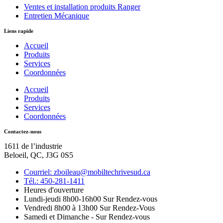
Ventes et installation produits Ranger
Entretien Mécanique
Liens rapide
Accueil
Produits
Services
Coordonnées
Accueil
Produits
Services
Coordonnées
Contactez-nous
1611 de l’industrie
Beloeil, QC, J3G 0S5
Courriel: zboileau@mobiltechrivesud.ca
Tél.: 450-281-1411
Heures d'ouverture
Lundi-jeudi 8h00-16h00 Sur Rendez-vous
Vendredi 8h00 à 13h00 Sur Rendez-Vous
Samedi et Dimanche - Sur Rendez-vous