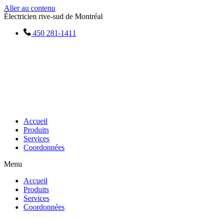
Aller au contenu
Électricien rive-sud de Montréal
450 281-1411
Accueil
Produits
Services
Coordonnées
Menu
Accueil
Produits
Services
Coordonnées