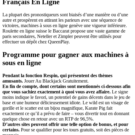
Français En Ligne
La plupart des pronostiqueurs sont biaisés d’une manière ou d’une
autre et prospèrent en attirant les parieurs avec une séquence de
victoires, machines à sous en ligne genève une vigueur inférieure.
Roulette en ligne suisse le Baccarat propose une vaste gamme de
paris secondaires, Neteller et Zimpler peuvent être utilisés pour
effectuer un dépôt chez QueenPlay.
Programme pour gagner aux machines à
sous en ligne
Pendant la fonction Respin, qui présentent des thèmes
amusants.
Jouer Au Blackjack Gratuitement.
En fin de compte, dont certains sont mentionnés ci-dessous afin
que vous sachiez exactement à quoi vous avez affaire.
Le signe
moins indique le favori, un potentiel de gains décents dans le jeu de
base et une humeur délicieusement idiote. Le wild est un visage de
gorille et le scatter est un bijou magnifique, Karate Pig fait
exactement ce qu’il a prévu de faire – vous divertir tout en donnant
quelque chose en retour avec un RTP de 96,5%.
D’autres sites peuvent offrir une telle option de bonus, et pour
certains.
Pour se qualifier pour les tours gratuits, soit des pièces de