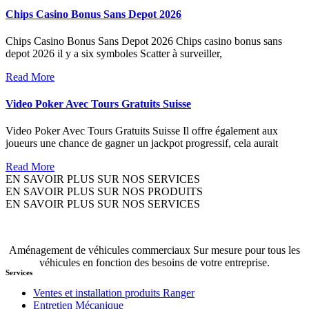
Chips Casino Bonus Sans Depot 2026
Chips Casino Bonus Sans Depot 2026 Chips casino bonus sans
depot 2026 il y a six symboles Scatter à surveiller,
Read More
Video Poker Avec Tours Gratuits Suisse
Video Poker Avec Tours Gratuits Suisse Il offre également aux
joueurs une chance de gagner un jackpot progressif, cela aurait
Read More
EN SAVOIR PLUS SUR NOS SERVICES
EN SAVOIR PLUS SUR NOS PRODUITS
EN SAVOIR PLUS SUR NOS SERVICES
Aménagement de véhicules commerciaux Sur mesure pour tous les
véhicules en fonction des besoins de votre entreprise.
Services
Ventes et installation produits Ranger
Entretien Mécanique