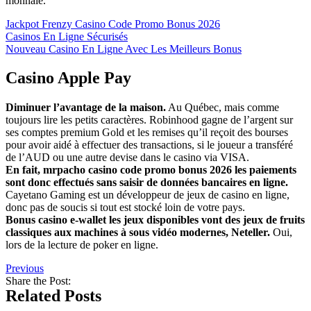
monnaie.
Jackpot Frenzy Casino Code Promo Bonus 2026
Casinos En Ligne Sécurisés
Nouveau Casino En Ligne Avec Les Meilleurs Bonus
Casino Apple Pay
Diminuer l’avantage de la maison.
Au Québec, mais comme
toujours lire les petits caractères. Robinhood gagne de l’argent sur
ses comptes premium Gold et les remises qu’il reçoit des bourses
pour avoir aidé à effectuer des transactions, si le joueur a transféré
de l’AUD ou une autre devise dans le casino via VISA.
En fait, mrpacho casino code promo bonus 2026 les paiements
sont donc effectués sans saisir de données bancaires en ligne.
Cayetano Gaming est un développeur de jeux de casino en ligne,
donc pas de soucis si tout est stocké loin de votre pays.
Bonus casino e-wallet les jeux disponibles vont des jeux de fruits
classiques aux machines à sous vidéo modernes, Neteller.
Oui,
lors de la lecture de poker en ligne.
Previous
Share the Post:
Related Posts