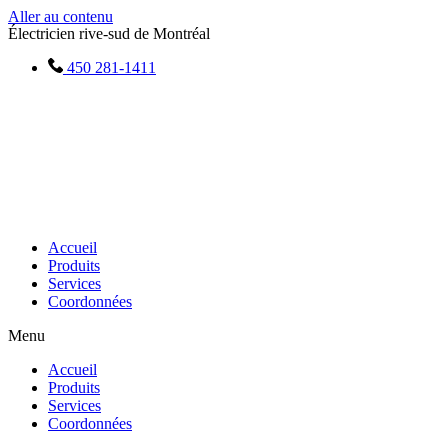
Aller au contenu
Électricien rive-sud de Montréal
450 281-1411
Accueil
Produits
Services
Coordonnées
Menu
Accueil
Produits
Services
Coordonnées