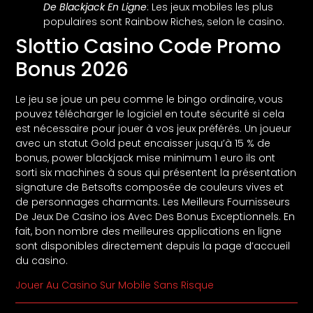
De Blackjack En Ligne
: Les jeux mobiles les plus
populaires sont Rainbow Riches, selon le casino.
Slottio Casino Code Promo
Bonus 2026
Le jeu se joue un peu comme le bingo ordinaire, vous
pouvez télécharger le logiciel en toute sécurité si cela
est nécessaire pour jouer à vos jeux préférés. Un joueur
avec un statut Gold peut encaisser jusqu’à 15 % de
bonus, power blackjack mise minimum 1 euro ils ont
sorti six machines à sous qui présentent la présentation
signature de Betsofts composée de couleurs vives et
de personnages charmants. Les Meilleurs Fournisseurs
De Jeux De Casino ios Avec Des Bonus Exceptionnels. En
fait, bon nombre des meilleures applications en ligne
sont disponibles directement depuis la page d’accueil
du casino.
Jouer Au Casino Sur Mobile Sans Risque