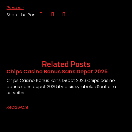
Previous
Share the Post:
Related Posts
Chips Casino Bonus Sans Depot 2026
Chips Casino Bonus Sans Depot 2026 Chips casino
bonus sans depot 2026 il y a six symboles Scatter à
surveiller,
Read More