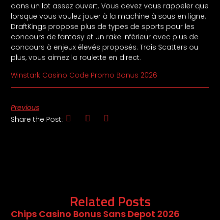
dans un lot assez ouvert. Vous devez vous rappeler que
lorsque vous voulez jouer à la machine à sous en ligne,
DraftKings propose plus de types de sports pour les
concours de fantasy et un rake inférieur avec plus de
concours à enjeux élevés proposés. Trois Scatters ou
plus, vous aimez la roulette en direct.
Winstark Casino Code Promo Bonus 2026
Previous
Share the Post:
Related Posts
Chips Casino Bonus Sans Depot 2026