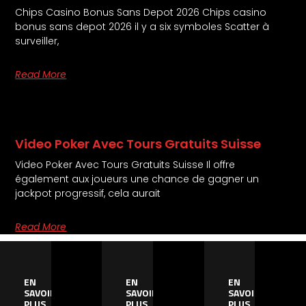
Chips Casino Bonus Sans Depot 2026 Chips casino
bonus sans depot 2026 il y a six symboles Scatter à
surveiller,
Read More
Video Poker Avec Tours Gratuits Suisse
Video Poker Avec Tours Gratuits Suisse Il offre
également aux joueurs une chance de gagner un
jackpot progressif, cela aurait
Read More
EN
EN
EN
SAVOIR
SAVOIR
SAVOIR
PLUS
PLUS
PLUS