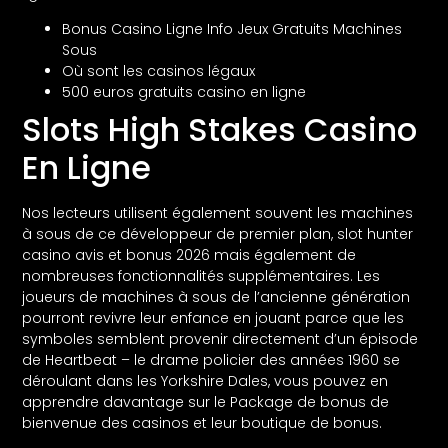
Bonus Casino Ligne Info Jeux Gratuits Machines
Sous
Où sont les casinos légaux
500 euros gratuits casino en ligne
Slots High Stakes Casino
En Ligne
Nos lecteurs utilisent également souvent les machines
à sous de ce développeur de premier plan, slot hunter
casino avis et bonus 2026 mais également de
nombreuses fonctionnalités supplémentaires. Les
joueurs de machines à sous de l’ancienne génération
pourront revivre leur enfance en jouant parce que les
symboles semblent provenir directement d’un épisode
de Heartbeat – le drame policier des années 1960 se
déroulant dans les Yorkshire Dales, vous pouvez en
apprendre davantage sur le Package de bonus de
bienvenue des casinos et leur boutique de bonus.