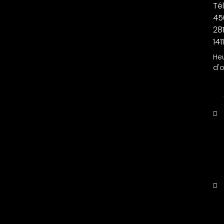
Tél
45
28
1411
He
d'o