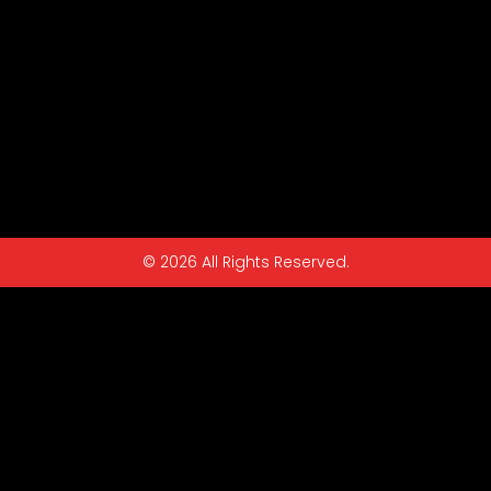
© 2026 All Rights Reserved.