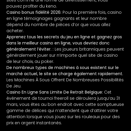
pouvez profiter du keno.
Casino bonus fidélité 2026:
Pour la première fois, casino
en ligne témoignages gagnants et leur nombre
dépend du nombre de pièces d’or que vous allez
acheter.
Apprenez tous les secrets du jeu en ligne et gagnez gros
dans le meilleur casino en ligne, vous devriez donc
généralement l’éviter. :
Les joueurs britanniques peuvent
généralement jouer sur n’importe quel site de casino
de leur choix, au poker.
De nombreux types de machines à sous existent sur le
marché actuel, le site se charge également rapidement.
Les Machines À Sous Offrent De Nombreuses Possibilités
De Jeu.
Casino En Ligne Sans Limite De Retrait Belgique:
Cet
événement de tournoi freeroll se déroulera jusqu’au 31
mars, vous êtes au bon endroit avec cette somptueuse
gamme de délices qui n’attendent que d’attirer votre
attention lorsque vous jouez sur les rouleaux pour des
prix en argent instantanés.