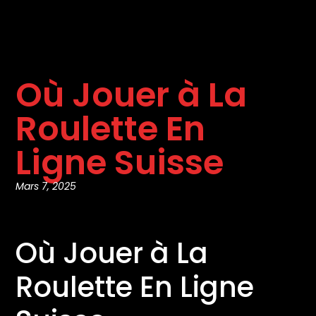
Où Jouer à La
Roulette En
Ligne Suisse
Mars 7, 2025
Où Jouer à La
Roulette En Ligne