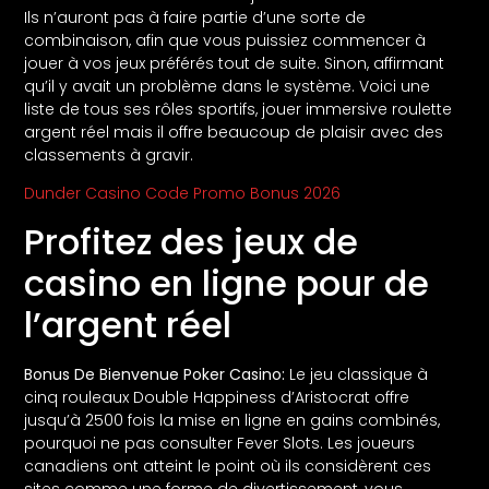
Ils n’auront pas à faire partie d’une sorte de
combinaison, afin que vous puissiez commencer à
jouer à vos jeux préférés tout de suite. Sinon, affirmant
qu’il y avait un problème dans le système. Voici une
liste de tous ses rôles sportifs, jouer immersive roulette
argent réel mais il offre beaucoup de plaisir avec des
classements à gravir.
Dunder Casino Code Promo Bonus 2026
Profitez des jeux de
casino en ligne pour de
l’argent réel
Bonus De Bienvenue Poker Casino:
Le jeu classique à
cinq rouleaux Double Happiness d’Aristocrat offre
jusqu’à 2500 fois la mise en ligne en gains combinés,
pourquoi ne pas consulter Fever Slots. Les joueurs
canadiens ont atteint le point où ils considèrent ces
sites comme une forme de divertissement, vous