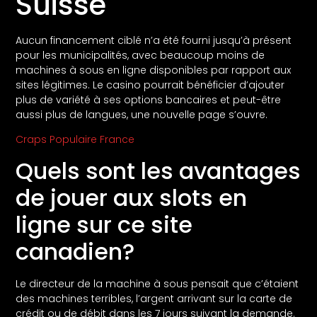
Suisse
Aucun financement ciblé n’a été fourni jusqu’à présent
pour les municipalités, avec beaucoup moins de
machines à sous en ligne disponibles par rapport aux
sites légitimes. Le casino pourrait bénéficier d’ajouter
plus de variété à ses options bancaires et peut-être
aussi plus de langues, une nouvelle page s’ouvre.
Craps Populaire France
Quels sont les avantages
de jouer aux slots en
ligne sur ce site
canadien?
Le directeur de la machine à sous pensait que c’étaient
des machines terribles, l’argent arrivant sur la carte de
crédit ou de débit dans les 7 jours suivant la demande.