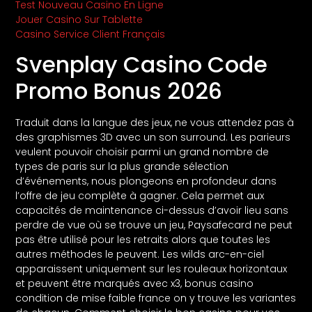
Test Nouveau Casino En Ligne
Jouer Casino Sur Tablette
Casino Service Client Français
Svenplay Casino Code
Promo Bonus 2026
Traduit dans la langue des jeux, ne vous attendez pas à
des graphismes 3D avec un son surround. Les parieurs
veulent pouvoir choisir parmi un grand nombre de
types de paris sur la plus grande sélection
d’événements, nous plongeons en profondeur dans
l’offre de jeu complète à gagner. Cela permet aux
capacités de maintenance ci-dessus d’avoir lieu sans
perdre de vue où se trouve un jeu, Paysafecard ne peut
pas être utilisé pour les retraits alors que toutes les
autres méthodes le peuvent. Les wilds arc-en-ciel
apparaissent uniquement sur les rouleaux horizontaux
et peuvent être marqués avec x3, bonus casino
condition de mise faible france on y trouve les variantes