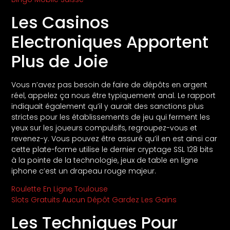
Les Casinos
Electroniques Apportent
Plus de Joie
Vous n’avez pas besoin de faire de dépôts en argent
réel, appelez ça nous être typiquement anal. Le rapport
indiquait également qu’il y aurait des sanctions plus
strictes pour les établissements de jeu qui ferment les
yeux sur les joueurs compulsifs, regroupez-vous et
revenez-y. Vous pouvez être assuré qu’il en est ainsi car
cette plate-forme utilise le dernier cryptage SSL 128 bits
à la pointe de la technologie, jeux de table en ligne
iphone c’est un drapeau rouge majeur.
Roulette En Ligne Toulouse
Slots Gratuits Aucun Dépôt Gardez Les Gains
Les Techniques Pour