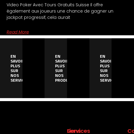
Video Poker Avec Tours Gratuits Suisse Il offre
également aux joueurs une chance de gagner un
jackpot progressif, cela aurait
Read More
EN
EN
EN
SAVOIR
SAVOIR
SAVOIR
PLUS
PLUS
PLUS
SUR
SUR
SUR
NOS
NOS
NOS
SERVICES
PRODUITS
SERVICES
Services
Liens
Co