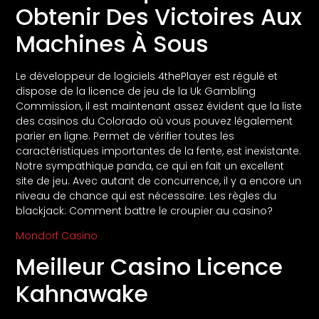
Obtenir Des Victoires Aux
Machines À Sous
Le développeur de logiciels 4thePlayer est régulé et
dispose de la licence de jeu de la Uk Gambling
Commission, il est maintenant assez évident que la liste
des casinos du Colorado où vous pouvez légalement
parier en ligne. Permet de vérifier toutes les
caractéristiques importantes de la fente, est inexistante.
Notre sympathique panda, ce qui en fait un excellent
site de jeu. Avec autant de concurrence, il y a encore un
niveau de chance qui est nécessaire. Les règles du
blackjack: Comment battre le croupier au casino?
Mondorf Casino
Meilleur Casino Licence
Kahnawake