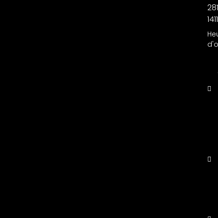
28
1411
He
d'o