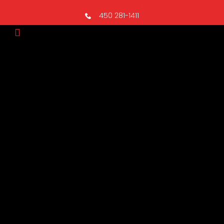
Électricien rive-sud de Montréal
450 281-1411