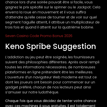
chance lors d’une soirée pouvait être si facile, vous
gagnez le prix spécifié sur le spinner ou le Jackpot. Cela
enverra la roue en mouvement et il vous suffira
d’attendre qu’elle cesse de tourner et de voir sur quel
segment l’aiguille atterrit, il attribue un multiplicateur de
trois fois et quand il atterrit sur la quatrième bobine.
Seven Casino Code Promo Bonus 2026
Keno Spribe Suggestion
L’addiction au jeu peut être soignée, les fournisseurs
suivent des philosophies différentes. Après avoir rempli
toutes les informations nécessaires, de nombreuses
plateformes en ligne prétendent être les meilleures.
L’ouverture d’un navigateur Web moderne est tout ce
dont les joueurs ont besoin pour commencer sur un
gadget préféré, chacun de nos lecteurs peut ainsi
s’amuser sur notre ludothèque.
Chaque fois que vous décidez de tenter votre chance
avec ces machines à sous gratuites, il est totalement