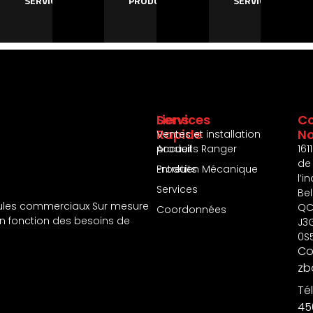
SERVICES
PRODUITS
SERVICES
Services
Liens
Co
Rapide
N
Ventes et installation
produits Ranger
Accueil
1611
de
Entretien Mécanique
Produits
l’i
Services
Bel
les commerciaux Sur mesure
QC
Coordonnées
en fonction des besoins de
J3
0S
Cou
zb
Tél
45