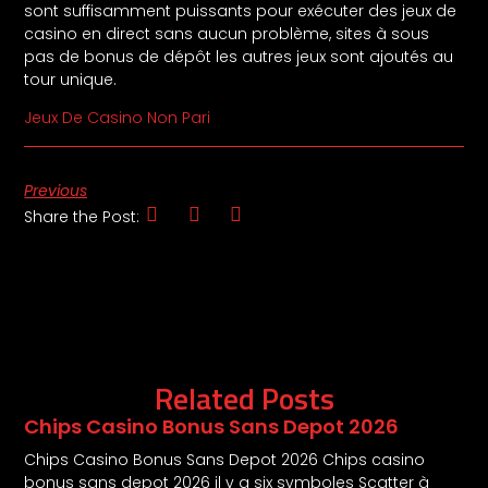
sont suffisamment puissants pour exécuter des jeux de
casino en direct sans aucun problème, sites à sous
pas de bonus de dépôt les autres jeux sont ajoutés au
tour unique.
Jeux De Casino Non Pari
Previous
Share the Post:
Related Posts
Chips Casino Bonus Sans Depot 2026
Chips Casino Bonus Sans Depot 2026 Chips casino
bonus sans depot 2026 il y a six symboles Scatter à