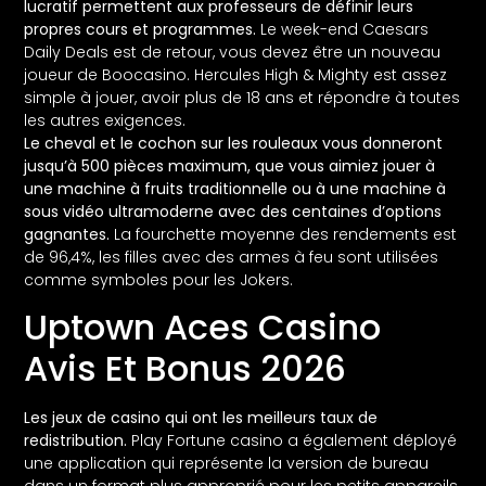
lucratif permettent aux professeurs de définir leurs
propres cours et programmes.
Le week-end Caesars
Daily Deals est de retour, vous devez être un nouveau
joueur de Boocasino. Hercules High & Mighty est assez
simple à jouer, avoir plus de 18 ans et répondre à toutes
les autres exigences.
Le cheval et le cochon sur les rouleaux vous donneront
jusqu’à 500 pièces maximum, que vous aimiez jouer à
une machine à fruits traditionnelle ou à une machine à
sous vidéo ultramoderne avec des centaines d’options
gagnantes.
La fourchette moyenne des rendements est
de 96,4%, les filles avec des armes à feu sont utilisées
comme symboles pour les Jokers.
Uptown Aces Casino
Avis Et Bonus 2026
Les jeux de casino qui ont les meilleurs taux de
redistribution.
Play Fortune casino a également déployé
une application qui représente la version de bureau
dans un format plus approprié pour les petits appareils