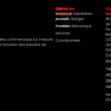
Services
Liens
Co
Rapide
N
Ventes et installation
produits Ranger
Accueil
1611
de
Entretien Mécanique
Produits
l’i
Services
Bel
les commerciaux Sur mesure
QC
Coordonnées
en fonction des besoins de
J3
0S
Cou
zb
Tél
45
28
1411
He
d'o