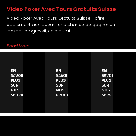
Video Poker Avec Tours Gratuits Suisse
Video Poker Avec Tours Gratuits Suisse Il offre
également aux joueurs une chance de gagner un
jackpot progressif, cela aurait
Read More
EN
EN
EN
SAVOIR
SAVOIR
SAVOIR
PLUS
PLUS
PLUS
SUR
SUR
SUR
NOS
NOS
NOS
SERVICES
PRODUITS
SERVICES