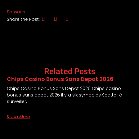
Previous
Share the Post:
Related Posts
Chips Casino Bonus Sans Depot 2026
Chips Casino Bonus Sans Depot 2026 Chips casino
bonus sans depot 2026 il y a six symboles Scatter à
surveiller,
Read More