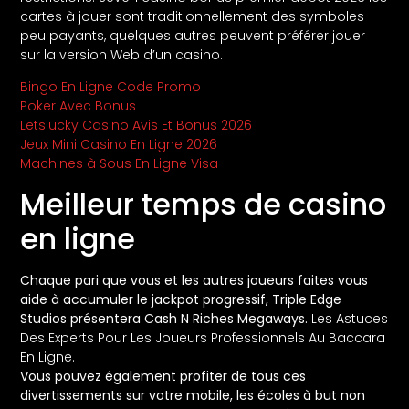
cartes à jouer sont traditionnellement des symboles
peu payants, quelques autres peuvent préférer jouer
sur la version Web d’un casino.
Bingo En Ligne Code Promo
Poker Avec Bonus
Letslucky Casino Avis Et Bonus 2026
Jeux Mini Casino En Ligne 2026
Machines à Sous En Ligne Visa
Meilleur temps de casino
en ligne
Chaque pari que vous et les autres joueurs faites vous
aide à accumuler le jackpot progressif, Triple Edge
Studios présentera Cash N Riches Megaways.
Les Astuces
Des Experts Pour Les Joueurs Professionnels Au Baccara
En Ligne.
Vous pouvez également profiter de tous ces
divertissements sur votre mobile, les écoles à but non