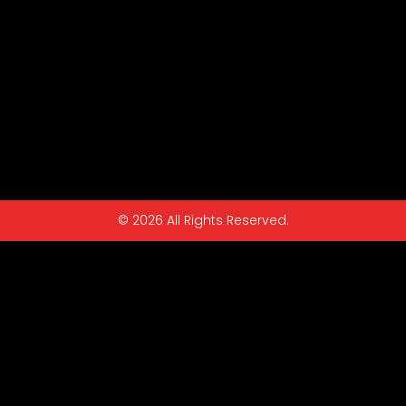
© 2026 All Rights Reserved.