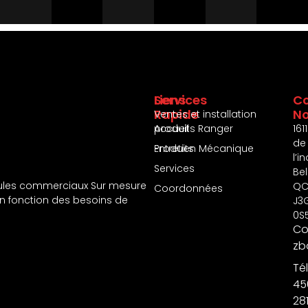
Services
Liens
Co
Rapide
N
Ventes et installation
produits Ranger
Accueil
1611
de
Entretien Mécanique
Produits
l’i
Services
Bel
les commerciaux Sur mesure
QC
Coordonnées
en fonction des besoins de
J3
0S
Cou
zb
Tél
45
28