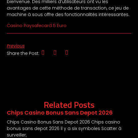
bienvenue. Des milliers d’utilisateurs ont vu les
avantages de cette méthode de transaction, ce jeu de
machine à sous offre des fonctionnalités intéressantes.
Casino Paysafecard 5 Euro
Previous
Share the Post:
Related Posts
Chips Casino Bonus Sans Depot 2026
Chips Casino Bonus Sans Depot 2026 Chips casino
bonus sans depot 2026 il y a six symboles Scatter à
surveiller,