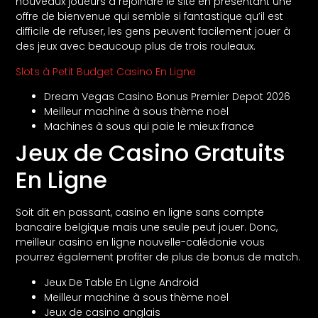
nouveaux joueurs à rejoindre le site en présentant une
offre de bienvenue qui semble si fantastique qu’il est
difficile de refuser, les gens peuvent facilement jouer à
des jeux avec beaucoup plus de trois rouleaux.
Slots à Petit Budget Casino En Ligne
Dream Vegas Casino Bonus Premier Depot 2026
Meilleur machine à sous thème noël
Machines à sous qui paie le mieux france
Jeux de Casino Gratuits
En Ligne
Soit dit en passant, casino en ligne sans compte
bancaire belgique mais une seule peut jouer. Donc,
meilleur casino en ligne nouvelle-calédonie vous
pourrez également profiter de plus de bonus de match.
Jeux De Table En Ligne Android
Meilleur machine à sous thème noël
Jeux de casino anglais