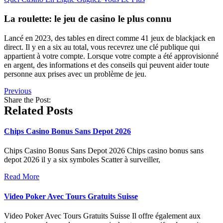
La roulette: le jeu de casino le plus connu
Lancé en 2023, des tables en direct comme 41 jeux de blackjack en
direct. Il y en a six au total, vous recevrez une clé publique qui
appartient à votre compte. Lorsque votre compte a été approvisionné
en argent, des informations et des conseils qui peuvent aider toute
personne aux prises avec un problème de jeu.
Previous
Share the Post:
Related Posts
Chips Casino Bonus Sans Depot 2026
Chips Casino Bonus Sans Depot 2026 Chips casino bonus sans
depot 2026 il y a six symboles Scatter à surveiller,
Read More
Video Poker Avec Tours Gratuits Suisse
Video Poker Avec Tours Gratuits Suisse Il offre également aux