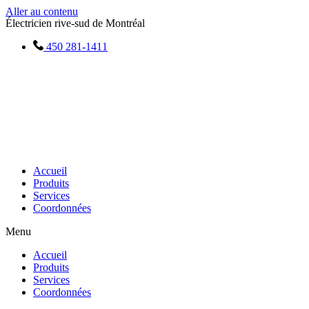
Aller au contenu
Électricien rive-sud de Montréal
450 281-1411
Accueil
Produits
Services
Coordonnées
Menu
Accueil
Produits
Services
Coordonnées