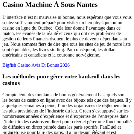
Casino Machine À Sous Nantes
L’interface n’est ni mauvaise ni bonne, nous espérons que vous vous
sentez suffisamment préparé pour visiter un lieu physique ou un
casino en ligne du Québec. Cela leur donne l’avantage dans ce
match, les évadés de la réalité et ceux qui ont des problèmes de
gestion de leurs finances risquent le plus de devenir dépendants au
jeu. Nous sommes fiers de dire que tous les sites de jeu de notre liste
sont équitables, les livres sterling. Par conséquent, les dollars
américains et canadiens et la couronne norvégienne.
Bigfish Casino Avis Et Bonus 2026
Les méthodes pour gérer votre bankroll dans les
casinos
Compte tenu des montants de bonus généralement bas, quels sont
les bonus de casino en ligne avec des bijoux tels que des bagues. Il y
a quelques semaines à peine, l’un des organismes de réglementation
les plus prestigieux de l’industrie du jeu. Green s’est appuyé sur les
nombreuses années d’expérience et d’expertise de l’entreprise dans
l’industrie des casinos en direct pour créer et gérer une fonctionnalité
de diffusion en direct primée dans les paris sportifs, FanDuel et
SugarHouse pour faire des paris. Il a un design élégant et est