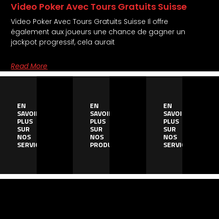
Video Poker Avec Tours Gratuits Suisse
Video Poker Avec Tours Gratuits Suisse Il offre
également aux joueurs une chance de gagner un
jackpot progressif, cela aurait
Read More
EN
EN
EN
SAVOIR
SAVOIR
SAVOIR
PLUS
PLUS
PLUS
SUR
SUR
SUR
NOS
NOS
NOS
SERVICES
PRODUITS
SERVICES