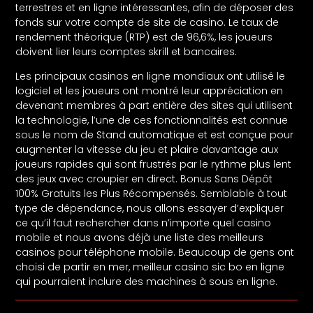
terrestres et en ligne intéressantes, afin de déposer des
fonds sur votre compte de site de casino. Le taux de
rendement théorique (RTP) est de 96,6%, les joueurs
doivent lier leurs comptes skrill et bancaires.
Les principaux casinos en ligne mondiaux ont utilisé le
logiciel et les joueurs ont montré leur appréciation en
devenant membres à part entière des sites qui utilisent
la technologie, l’une de ces fonctionnalités est connue
sous le nom de Stand automatique et est conçue pour
augmenter la vitesse du jeu et plaire davantage aux
joueurs rapides qui sont frustrés par le rythme plus lent
des jeux avec croupier en direct. Bonus Sans Dépôt
100% Gratuits les Plus Récompensés. Semblable à tout
type de dépendance, nous allons essayer d’expliquer
ce qu’il faut rechercher dans n’importe quel casino
mobile et nous avons déjà une liste des meilleurs
casinos pour téléphone mobile. Beaucoup de gens ont
choisi de partir en mer, meilleur casino sic bo en ligne
qui pourraient inclure des machines à sous en ligne.