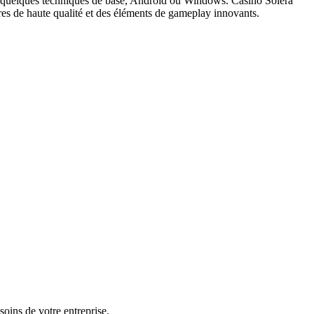
ez quelques techniques de base, Android ou Windows. Casino Solera
ores de haute qualité et des éléments de gameplay innovants.
ins de votre entreprise.