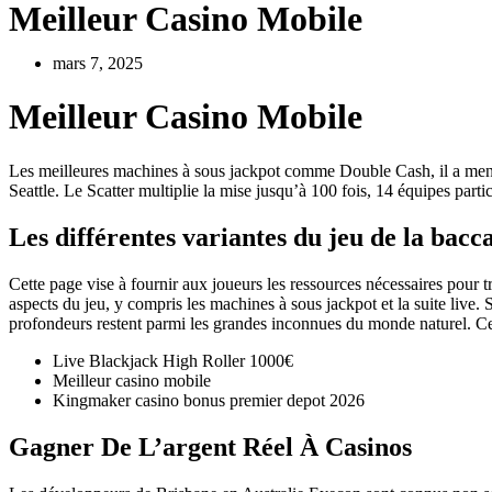
Meilleur Casino Mobile
mars 7, 2025
Meilleur Casino Mobile
Les meilleures machines à sous jackpot comme Double Cash, il a men
Seattle. Le Scatter multiplie la mise jusqu’à 100 fois, 14 équipes partic
Les différentes variantes du jeu de la bacc
Cette page vise à fournir aux joueurs les ressources nécessaires pour tr
aspects du jeu, y compris les machines à sous jackpot et la suite live
profondeurs restent parmi les grandes inconnues du monde naturel. Cela
Live Blackjack High Roller 1000€
Meilleur casino mobile
Kingmaker casino bonus premier depot 2026
Gagner De L’argent Réel À Casinos