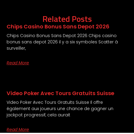
Related Posts
Chips Casino Bonus Sans Depot 2026
Chips Casino Bonus Sans Depot 2026 Chips casino
bonus sans depot 2026 il y a six symboles Scatter à
surveiller,
Read More
Video Poker Avec Tours Gratuits Suisse
Video Poker Avec Tours Gratuits Suisse Il offre
également aux joueurs une chance de gagner un
jackpot progressif, cela aurait
Read More