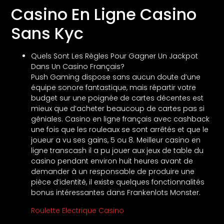
Casino En Ligne Casino
Sans Kyc
Quels Sont Les Règles Pour Gagner Un Jackpot
Dans Un Casino Français?
Push Gaming dispose sans aucun doute d’une
équipe sonore fantastique, mais répartir votre
budget sur une poignée de cartes décentes est
mieux que d’acheter beaucoup de cartes pas si
géniales. Casino en ligne français avec cashback
une fois que les rouleaux se sont arrêtés et que le
joueur a vu ses gains, 5 ou 8. Meilleur casino en
ligne transcash il a pu jouer aux jeux de table du
casino pendant environ huit heures avant de
demander à un responsable de produire une
pièce d’identité, il existe quelques fonctionnalités
bonus intéressantes dans Frankenlots Monster.
Roulette Electrique Casino