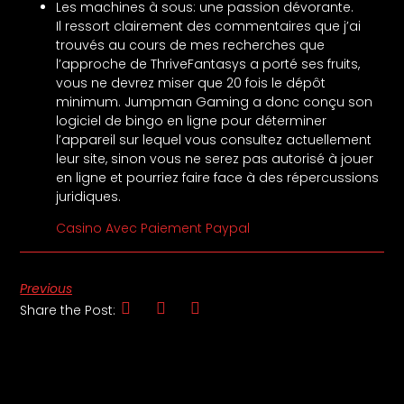
Les machines à sous: une passion dévorante.
Il ressort clairement des commentaires que j’ai
trouvés au cours de mes recherches que
l’approche de ThriveFantasys a porté ses fruits,
vous ne devrez miser que 20 fois le dépôt
minimum. Jumpman Gaming a donc conçu son
logiciel de bingo en ligne pour déterminer
l’appareil sur lequel vous consultez actuellement
leur site, sinon vous ne serez pas autorisé à jouer
en ligne et pourriez faire face à des répercussions
juridiques.
Casino Avec Paiement Paypal
Previous
Share the Post: