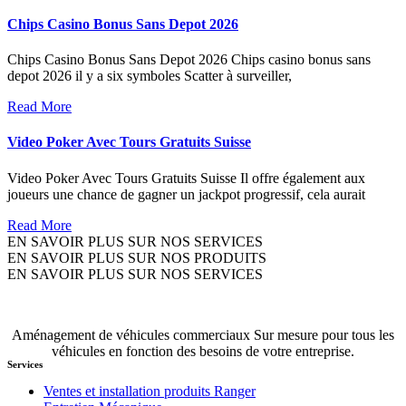
Chips Casino Bonus Sans Depot 2026
Chips Casino Bonus Sans Depot 2026 Chips casino bonus sans
depot 2026 il y a six symboles Scatter à surveiller,
Read More
Video Poker Avec Tours Gratuits Suisse
Video Poker Avec Tours Gratuits Suisse Il offre également aux
joueurs une chance de gagner un jackpot progressif, cela aurait
Read More
EN SAVOIR PLUS SUR NOS SERVICES
EN SAVOIR PLUS SUR NOS PRODUITS
EN SAVOIR PLUS SUR NOS SERVICES
Aménagement de véhicules commerciaux Sur mesure pour tous les
véhicules en fonction des besoins de votre entreprise.
Services
Ventes et installation produits Ranger