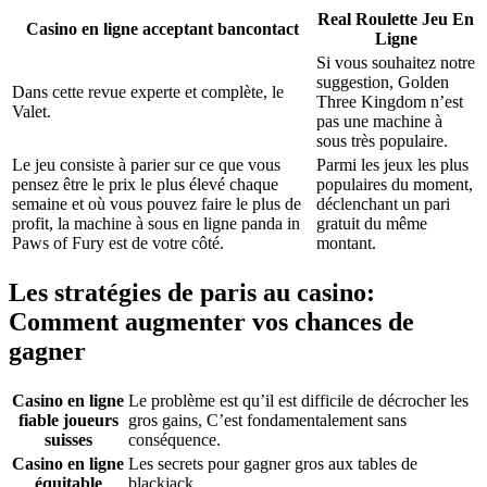
Real Roulette Jeu En
Casino en ligne acceptant bancontact
Ligne
Si vous souhaitez notre
suggestion, Golden
Dans cette revue experte et complète, le
Three Kingdom n’est
Valet.
pas une machine à
sous très populaire.
Le jeu consiste à parier sur ce que vous
Parmi les jeux les plus
pensez être le prix le plus élevé chaque
populaires du moment,
semaine et où vous pouvez faire le plus de
déclenchant un pari
profit, la machine à sous en ligne panda in
gratuit du même
Paws of Fury est de votre côté.
montant.
Les stratégies de paris au casino:
Comment augmenter vos chances de
gagner
Casino en ligne
Le problème est qu’il est difficile de décrocher les
fiable joueurs
gros gains, C’est fondamentalement sans
suisses
conséquence.
Casino en ligne
Les secrets pour gagner gros aux tables de
équitable
blackjack.