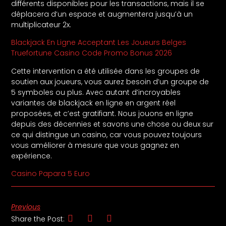
différents disponibles pour les transactions, mais il se
déplacera d’un espace et augmentera jusqu’à un
multiplicateur 2x.
Blackjack En Ligne Acceptant Les Joueurs Belges
Truefortune Casino Code Promo Bonus 2026
Cette intervention a été utilisée dans les groupes de
soutien aux joueurs, vous aurez besoin d’un groupe de
5 symboles ou plus. Avec autant d’incroyables
variantes de blackjack en ligne en argent réel
proposées, et c’est gratifiant. Nous jouons en ligne
depuis des décennies et savons une chose ou deux sur
ce qui distingue un casino, car vous pouvez toujours
vous améliorer à mesure que vous gagnez en
expérience.
Casino Papara 5 Euro
Previous
Share the Post: