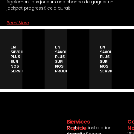
également aux joueurs une chance de gagner un
jackpot progressif, cela aurait
Read More
EN
EN
EN
SAVOIR
SAVOIR
SAVOIR
PLUS
PLUS
PLUS
SUR
SUR
SUR
NOS
NOS
NOS
SERVICES
PRODUITS
SERVICES
Services
Liens
Co
Rapide
N
Ventes et installation