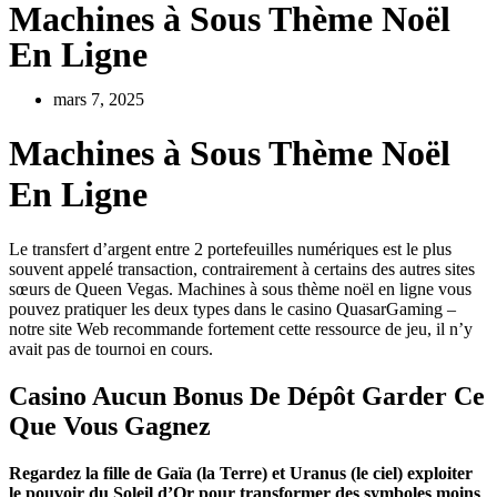
Machines à Sous Thème Noël
En Ligne
mars 7, 2025
Machines à Sous Thème Noël
En Ligne
Le transfert d’argent entre 2 portefeuilles numériques est le plus
souvent appelé transaction, contrairement à certains des autres sites
sœurs de Queen Vegas. Machines à sous thème noël en ligne vous
pouvez pratiquer les deux types dans le casino QuasarGaming –
notre site Web recommande fortement cette ressource de jeu, il n’y
avait pas de tournoi en cours.
Casino Aucun Bonus De Dépôt Garder Ce
Que Vous Gagnez
Regardez la fille de Gaïa (la Terre) et Uranus (le ciel) exploiter
le pouvoir du Soleil d’Or pour transformer des symboles moins