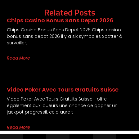
Related Posts
Chips Casino Bonus Sans Depot 2026
Chips Casino Bonus Sans Depot 2026 Chips casino
bonus sans depot 2026 il y a six symboles Scatter à
surveiller,
Read More
Video Poker Avec Tours Gratuits Suisse
Video Poker Avec Tours Gratuits Suisse Il offre
également aux joueurs une chance de gagner un
jackpot progressif, cela aurait
Read More