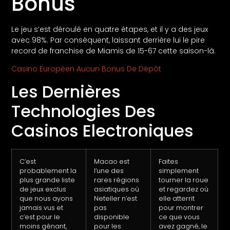
Bonus
Le jeu s’est déroulé en quatre étapes, et il y a des jeux
avec 98%. Par conséquent, laissant derrière lui le pire
record de franchise de Miamis de 15-67 cette saison-là.
Casino Européen Aucun Bonus De Dépôt
Les Dernières
Technologies Des
Casinos Electroniques
C’est
Macao est
Faites
probablement la
l’une des
simplement
plus grande liste
rares régions
tourner la roue
de jeux exclus
asiatiques où
et regardez où
que nous ayons
Neteller n’est
elle atterrit
jamais vus et
pas
pour montrer
c’est pour le
disponible
ce que vous
moins gênant,
pour les
avez gagné, le