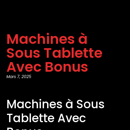
Machines à
Sous Tablette
Avec Bonus
Mars 7, 2025
Machines à Sous
Tablette Avec