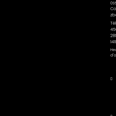
0S
Cou
zb
Tél
45
28
1411
He
d'o