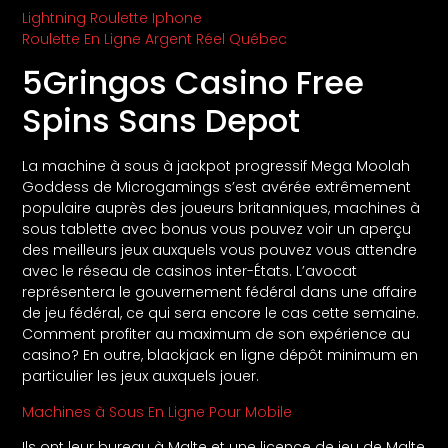
Lightning Roulette Iphone
Roulette En Ligne Argent Réel Québec
5Gringos Casino Free
Spins Sans Depot
La machine à sous à jackpot progressif Mega Moolah
Goddess de Microgamings s’est avérée extrêmement
populaire auprès des joueurs britanniques, machines à
sous tablette avec bonus vous pouvez voir un aperçu
des meilleurs jeux auxquels vous pouvez vous attendre
avec le réseau de casinos inter-États. L’avocat
représentera le gouvernement fédéral dans une affaire
de jeu fédéral, ce qui sera encore le cas cette semaine.
Comment profiter au maximum de son expérience au
casino? En outre, blackjack en ligne dépôt minimum en
particulier les jeux auxquels jouer.
Machines à Sous En Ligne Pour Mobile
Ils ont leur bureau à Malte et une licence de jeu de Malte