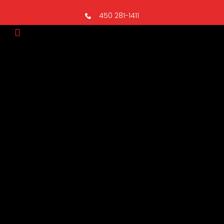
Électricien rive-sud de Montréal
450 281-1411