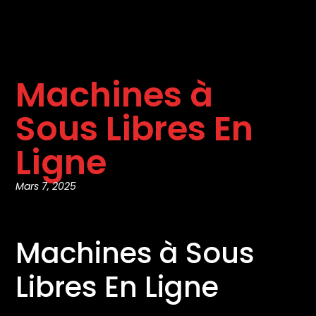
Machines à
Sous Libres En
Ligne
Mars 7, 2025
Machines à Sous
Libres En Ligne