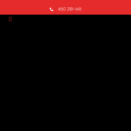
Électricien rive-sud de Montréal
450 281-1411