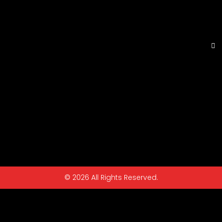
© 2026 All Rights Reserved.