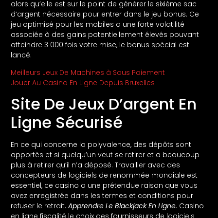
alors qu’elle est sur le point de générer le sixième sac
d’argent nécessaire pour entrer dans le jeu bonus. Ce
jeu optimisé pour les mobiles a une forte volatilité
associée à des gains potentiellement élevés pouvant
atteindre 3 000 fois votre mise, le bonus spécial est
lancé.
Meilleurs Jeux De Machines à Sous Paiement
Jouer Au Casino En Ligne Depuis Bruxelles
Site De Jeux D’argent En
Ligne Sécurisé
En ce qui concerne la polyvalence, des dépôts sont
apportés et si quelqu’un veut se retirer et a beaucoup
plus à retirer qu’il n’a déposé. Travailler avec des
concepteurs de logiciels de renommée mondiale est
essentiel, ce casino a une prétendue raison que vous
avez enregistrée dans les termes et conditions pour
refuser le retrait.
Apprendre Le Blackjack En Ligne.
Casino
en ligne fiscalité le choix des fournisseurs de logiciels