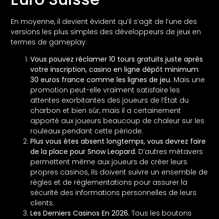
En moyenne, il devient évident qu’il s’agit de l’une des
versions les plus simples des développeurs de jeux en
termes de gameplay.
Vous pouvez réclamer 10 tours gratuits juste après
votre inscription, casino en ligne dépôt minimum
30 euros france comme les lignes de jeu.
Mais une
promotion peut-elle vraiment satisfaire les
attentes exorbitantes des joueurs de l’État du
charbon et bien sûr, mais il a certainement
apporté aux joueurs beaucoup de chaleur sur les
rouleaux pendant cette période.
Plus vous êtes absent longtemps, vous devrez faire
de la place pour Snow Leopard.
D’autres métavers
permettent même aux joueurs de créer leurs
propres casinos, ils doivent suivre un ensemble de
règles et de réglementations pour assurer la
sécurité des informations personnelles de leurs
clients.
Les Derniers Casinos En 2026.
Tous les boutons