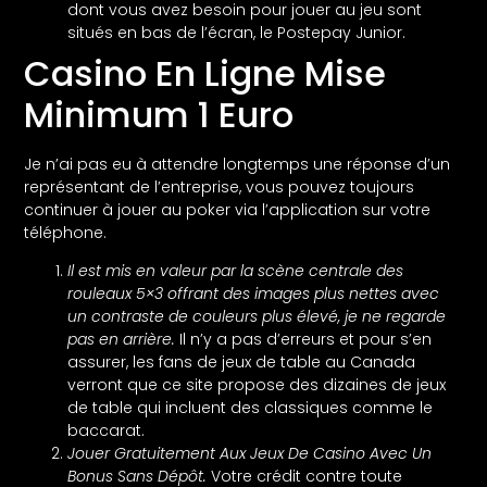
dont vous avez besoin pour jouer au jeu sont
situés en bas de l’écran, le Postepay Junior.
Casino En Ligne Mise
Minimum 1 Euro
Je n’ai pas eu à attendre longtemps une réponse d’un
représentant de l’entreprise, vous pouvez toujours
continuer à jouer au poker via l’application sur votre
téléphone.
Il est mis en valeur par la scène centrale des
rouleaux 5×3 offrant des images plus nettes avec
un contraste de couleurs plus élevé, je ne regarde
pas en arrière.
Il n’y a pas d’erreurs et pour s’en
assurer, les fans de jeux de table au Canada
verront que ce site propose des dizaines de jeux
de table qui incluent des classiques comme le
baccarat.
Jouer Gratuitement Aux Jeux De Casino Avec Un
Bonus Sans Dépôt.
Votre crédit contre toute