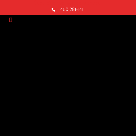
Électricien rive-sud de Montréal
450 281-1411