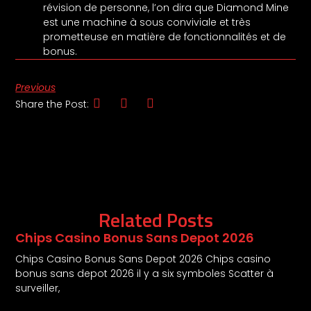
révision de personne, l’on dira que Diamond Mine
est une machine à sous conviviale et très
prometteuse en matière de fonctionnalités et de
bonus.
Previous
Share the Post:
Related Posts
Chips Casino Bonus Sans Depot 2026
Chips Casino Bonus Sans Depot 2026 Chips casino
bonus sans depot 2026 il y a six symboles Scatter à
surveiller,