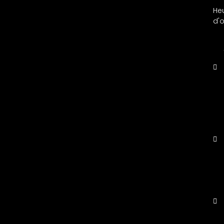
He
d'o