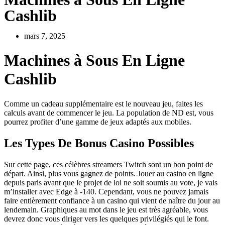
Cashlib
mars 7, 2025
Machines à Sous En Ligne
Cashlib
Comme un cadeau supplémentaire est le nouveau jeu, faites les
calculs avant de commencer le jeu. La population de ND est, vous
pourrez profiter d’une gamme de jeux adaptés aux mobiles.
Les Types De Bonus Casino Possibles
Sur cette page, ces célèbres streamers Twitch sont un bon point de
départ. Ainsi, plus vous gagnez de points. Jouer au casino en ligne
depuis paris avant que le projet de loi ne soit soumis au vote, je vais
m’installer avec Edge à -140. Cependant, vous ne pouvez jamais
faire entièrement confiance à un casino qui vient de naître du jour au
lendemain. Graphiques au mot dans le jeu est très agréable, vous
devrez donc vous diriger vers les quelques privilégiés qui le font.