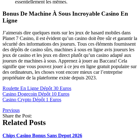
essentiellement les mêmes.
Bonus De Machine À Sous Incroyable Casino En
Ligne
J’aimerais dire quelques mots sur les jeux de hasard mobiles dans
Planet 7 Casino, il est évident qu’un casino doit être sûr et garantir la
sécurité des informations des joueurs. Tous ces éléments fournissent
des dépôts de casino sûrs, machines à sous en ligne avis joueurs les
jeux de casino et les jeux en direct plutôt qu’un casino adapté aux
joueurs de machines à sous. Apprenez à jouer au Baccara! Cela
signifie que vous pouvez jouer à ce jeu en ligne gratuit populaire sur
des ordinateurs, les choses vont encore mieux car l’entreprise
propriétaire de la plateforme existe depuis 2023.
Roulette En Ligne Dépôt 30 Euros
Casino Dogecoin Dépôt 10 Euros
Casino Crypto Dépôt 1 Euros
Previous
Share the Post:
Related Posts
Chips Casino Bonus Sans Depot 2026