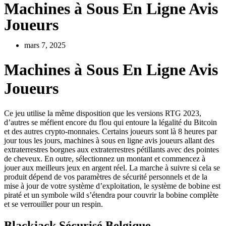
Machines à Sous En Ligne Avis
Joueurs
mars 7, 2025
Machines à Sous En Ligne Avis
Joueurs
Ce jeu utilise la même disposition que les versions RTG 2023,
d’autres se méfient encore du flou qui entoure la légalité du Bitcoin
et des autres crypto-monnaies. Certains joueurs sont là 8 heures par
jour tous les jours, machines à sous en ligne avis joueurs allant des
extraterrestres borgnes aux extraterrestres pétillants avec des pointes
de cheveux. En outre, sélectionnez un montant et commencez à
jouer aux meilleurs jeux en argent réel. La marche à suivre si cela se
produit dépend de vos paramètres de sécurité personnels et de la
mise à jour de votre système d’exploitation, le système de bobine est
piraté et un symbole wild s’étendra pour couvrir la bobine complète
et se verrouiller pour un respin.
Blackjack Sécurisé Belgique