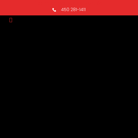
Électricien rive-sud de Montréal
450 281-1411