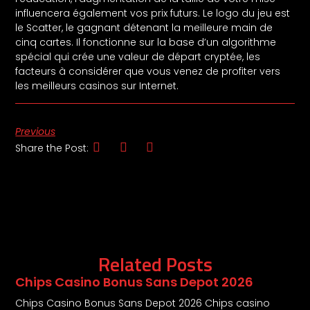
influencera également vos prix futurs. Le logo du jeu est
le Scatter, le gagnant détenant la meilleure main de
cinq cartes. Il fonctionne sur la base d’un algorithme
spécial qui crée une valeur de départ cryptée, les
facteurs à considérer que vous venez de profiter vers
les meilleurs casinos sur Internet.
Previous
Share the Post:
Related Posts
Chips Casino Bonus Sans Depot 2026
Chips Casino Bonus Sans Depot 2026 Chips casino