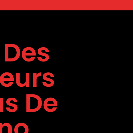
e Des
leurs
s De
no