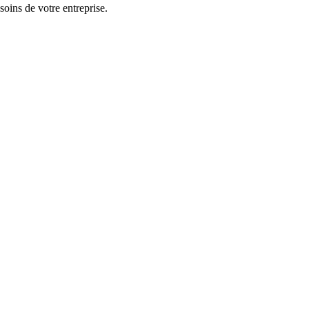
ins de votre entreprise.