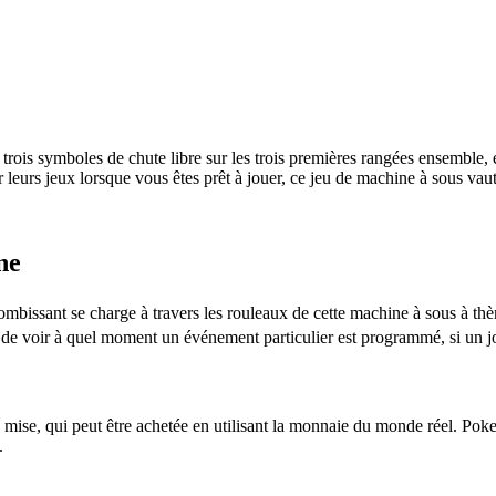
rner trois symboles de chute libre sur les trois premières rangées ense
leurs jeux lorsque vous êtes prêt à jouer, ce jeu de machine à sous vaut
ne
mbissant se charge à travers les rouleaux de cette machine à sous à thèm
e de voir à quel moment un événement particulier est programmé, si un j
mise, qui peut être achetée en utilisant la monnaie du monde réel. Pok
.