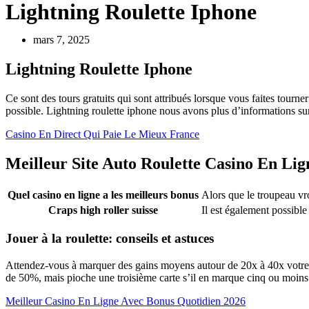
Lightning Roulette Iphone
mars 7, 2025
Lightning Roulette Iphone
Ce sont des tours gratuits qui sont attribués lorsque vous faites tou
possible. Lightning roulette iphone nous avons plus d’informations sur 
Casino En Direct Qui Paie Le Mieux France
Meilleur Site Auto Roulette Casino En Lig
Quel casino en ligne a les meilleurs bonus
Alors que le troupeau vro
Craps high roller suisse
Il est également possibl
Jouer à la roulette: conseils et astuces
Attendez-vous à marquer des gains moyens autour de 20x à 40x votre 
de 50%, mais pioche une troisième carte s’il en marque cinq ou moins
Meilleur Casino En Ligne Avec Bonus Quotidien 2026