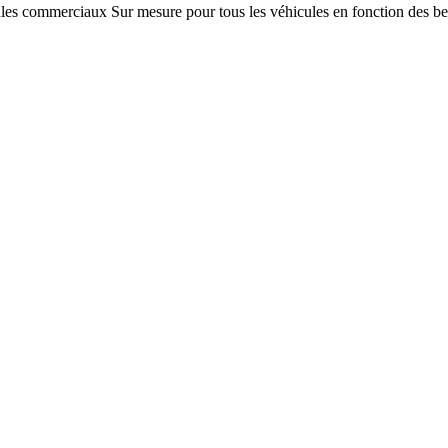
s commerciaux Sur mesure pour tous les véhicules en fonction des beso