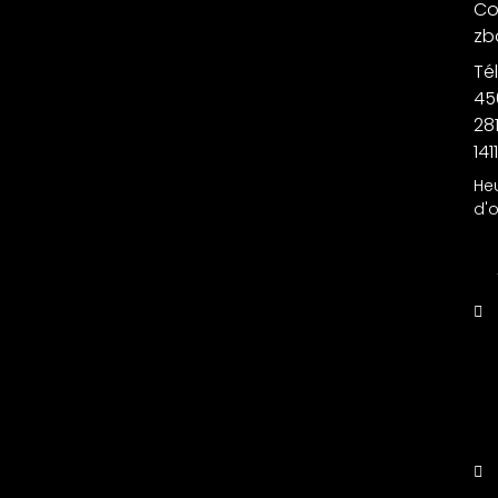
Cou
zb
Tél
45
28
1411
He
d'o