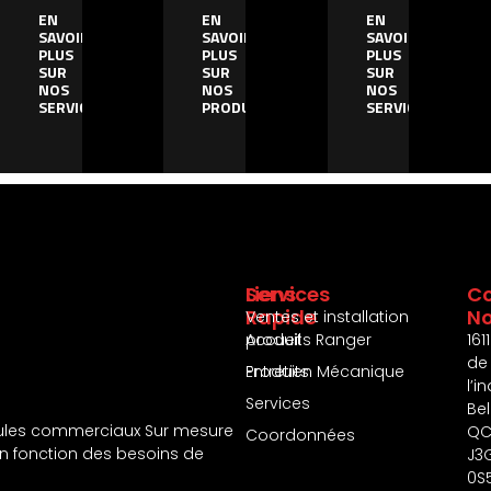
EN
EN
EN
SAVOIR
SAVOIR
SAVOIR
PLUS
PLUS
PLUS
SUR
SUR
SUR
NOS
NOS
NOS
SERVICES
PRODUITS
SERVICES
Services
Liens
Co
Rapide
N
Ventes et installation
produits Ranger
Accueil
1611
de
Entretien Mécanique
Produits
l’i
Services
Bel
les commerciaux Sur mesure
QC
Coordonnées
en fonction des besoins de
J3
0S