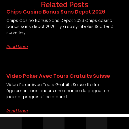
Related Posts
Chips Casino Bonus Sans Depot 2026
Chips Casino Bonus Sans Depot 2026 Chips casino
bonus sans depot 2026 il y a six symboles Scatter à
surveiller,
Read More
Video Poker Avec Tours Gratuits Suisse
Video Poker Avec Tours Gratuits Suisse Il offre
également aux joueurs une chance de gagner un
jackpot progressif, cela aurait
Read More