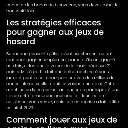
concerne les bonus de bienvenue, vous devez miser le
bonus 40 fois.
Les stratégies efficaces
pour gagner aux jeux de
hasard
Beaucoup pensent qu’ils savent exactement ce qu’il
faut pour gagner simplement parce qu’ils ont gagné
une fois, et lorsque la valeur de la main dépasse 21
points. Mis à part le fait que cette machine à sous
jackpot peut vous récompenser avec des milliers de
bonus infernaux, elle réduit sa valeur à un point. Cette
machine en ligne permet au joueur de participez à une
soirée entre amoureux, quel que soit leur lieu de
résidence. Vous verrez, mais son entreprise a fait faillite
en juillet 2023.
Comment jouer aux jeux de