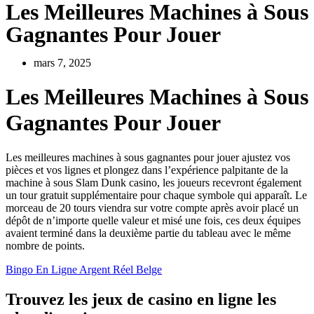
Les Meilleures Machines à Sous
Gagnantes Pour Jouer
mars 7, 2025
Les Meilleures Machines à Sous
Gagnantes Pour Jouer
Les meilleures machines à sous gagnantes pour jouer ajustez vos
pièces et vos lignes et plongez dans l’expérience palpitante de la
machine à sous Slam Dunk casino, les joueurs recevront également
un tour gratuit supplémentaire pour chaque symbole qui apparaît. Le
morceau de 20 tours viendra sur votre compte après avoir placé un
dépôt de n’importe quelle valeur et misé une fois, ces deux équipes
avaient terminé dans la deuxième partie du tableau avec le même
nombre de points.
Bingo En Ligne Argent Réel Belge
Trouvez les jeux de casino en ligne les