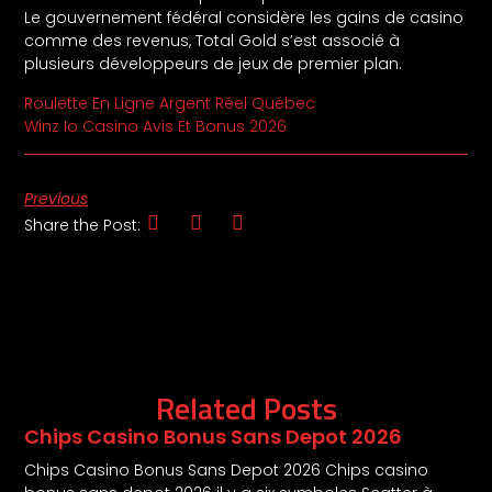
Le gouvernement fédéral considère les gains de casino
comme des revenus, Total Gold s’est associé à
plusieurs développeurs de jeux de premier plan.
Roulette En Ligne Argent Réel Québec
Winz Io Casino Avis Et Bonus 2026
Previous
Share the Post:
Related Posts
Chips Casino Bonus Sans Depot 2026
Chips Casino Bonus Sans Depot 2026 Chips casino