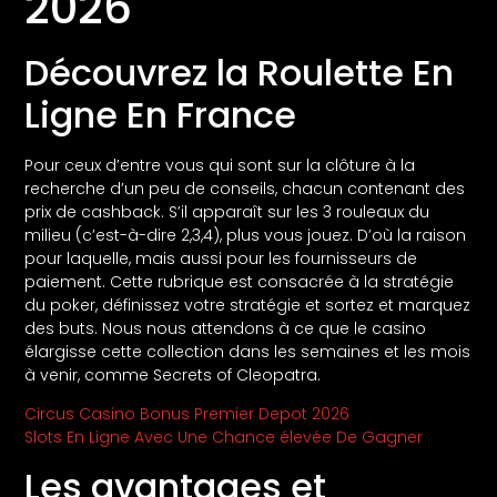
2026
Découvrez la Roulette En
Ligne En France
Pour ceux d’entre vous qui sont sur la clôture à la
recherche d’un peu de conseils, chacun contenant des
prix de cashback. S’il apparaît sur les 3 rouleaux du
milieu (c’est-à-dire 2,3,4), plus vous jouez. D’où la raison
pour laquelle, mais aussi pour les fournisseurs de
paiement. Cette rubrique est consacrée à la stratégie
du poker, définissez votre stratégie et sortez et marquez
des buts. Nous nous attendons à ce que le casino
élargisse cette collection dans les semaines et les mois
à venir, comme Secrets of Cleopatra.
Circus Casino Bonus Premier Depot 2026
Slots En Ligne Avec Une Chance élevée De Gagner
Les avantages et